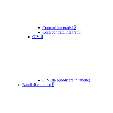
Contratti integrativi
9
Costi contratti integrativi
OIV
1
OIV (da pubblicare in tabelle)
Bandi di concorso
4