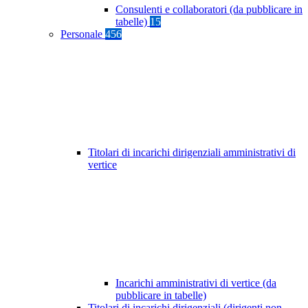
Consulenti e collaboratori (da pubblicare in
tabelle)
15
Personale
456
Titolari di incarichi dirigenziali amministrativi di
vertice
Incarichi amministrativi di vertice (da
pubblicare in tabelle)
Titolari di incarichi dirigenziali (dirigenti non