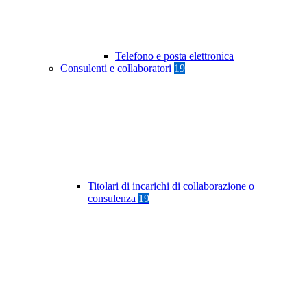
Telefono e posta elettronica
Consulenti e collaboratori
19
Titolari di incarichi di collaborazione o
consulenza
19