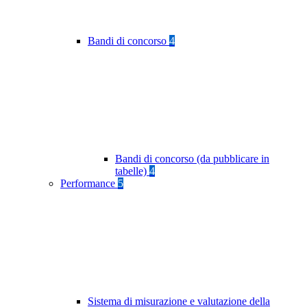
Bandi di concorso
4
Bandi di concorso (da pubblicare in
tabelle)
4
Performance
5
Sistema di misurazione e valutazione della