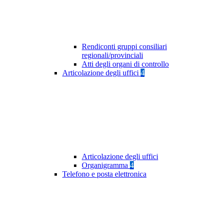
Rendiconti gruppi consiliari
regionali/provinciali
Atti degli organi di controllo
Articolazione degli uffici
4
Articolazione degli uffici
Organigramma
4
Telefono e posta elettronica