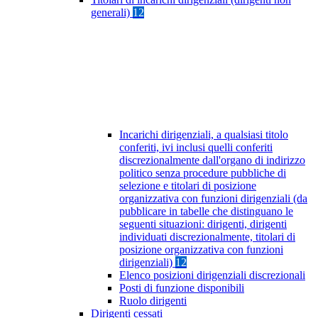
generali)
12
Incarichi dirigenziali, a qualsiasi titolo
conferiti, ivi inclusi quelli conferiti
discrezionalmente dall'organo di indirizzo
politico senza procedure pubbliche di
selezione e titolari di posizione
organizzativa con funzioni dirigenziali (da
pubblicare in tabelle che distinguano le
seguenti situazioni: dirigenti, dirigenti
individuati discrezionalmente, titolari di
posizione organizzativa con funzioni
dirigenziali)
12
Elenco posizioni dirigenziali discrezionali
Posti di funzione disponibili
Ruolo dirigenti
Dirigenti cessati