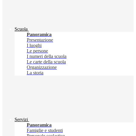
Scuola
Panoramica
Presentazione
I luoghi
Le persone
I numeri della scuola
Le carte della scuola
Organizzazione
La storia
Servizi
Panoramica
Famiglie e studenti
Personale scolastico