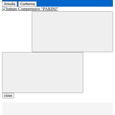
Annulla
Conferma
close