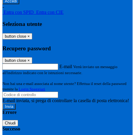
-
Entra con SPID
Entra con CIE
Seleziona utente
button close
×
Recupero password
button close
×
E-mail
Verrà inviato un messaggio
all'indirizzo indicato con le istruzioni necessarie.
Non hai una e-mail associata al nome utente? Effettua il reset della password
tramite la
Login Spaggiari
E-mail inviata, si prega di controllare la casella di posta elettronica!
Errore
Chiudi
Successo