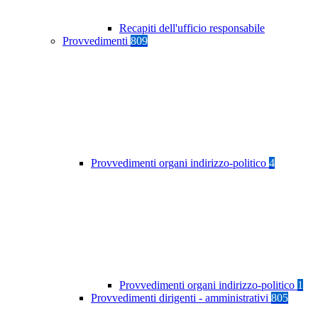
Recapiti dell'ufficio responsabile
Provvedimenti
809
Provvedimenti organi indirizzo-politico
4
Provvedimenti organi indirizzo-politico
1
Provvedimenti dirigenti - amministrativi
805