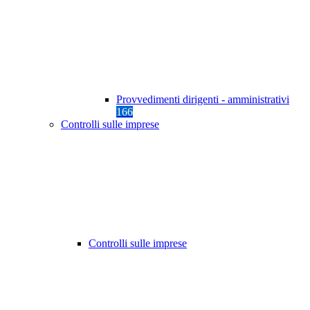
Provvedimenti dirigenti - amministrativi
166
Controlli sulle imprese
Controlli sulle imprese