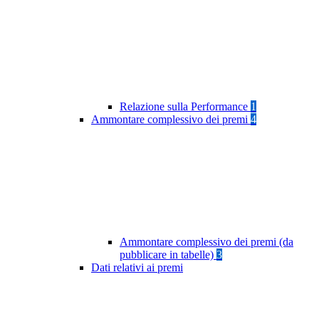
Relazione sulla Performance
1
Ammontare complessivo dei premi
4
Ammontare complessivo dei premi (da
pubblicare in tabelle)
3
Dati relativi ai premi