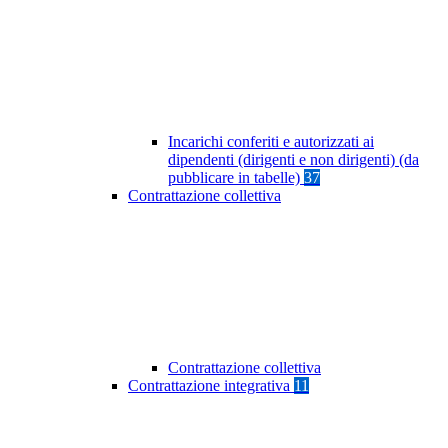
Incarichi conferiti e autorizzati ai
dipendenti (dirigenti e non dirigenti) (da
pubblicare in tabelle)
37
Contrattazione collettiva
Contrattazione collettiva
Contrattazione integrativa
11