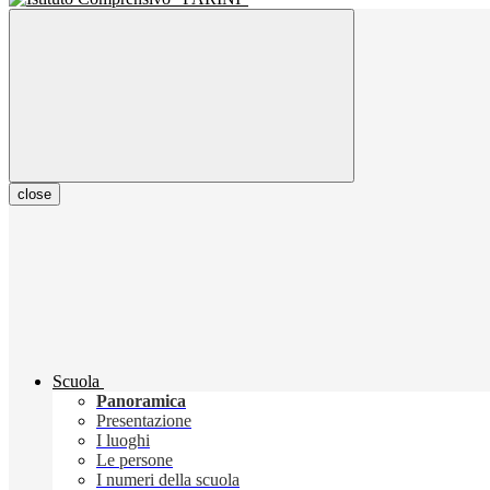
close
Scuola
Panoramica
Presentazione
I luoghi
Le persone
I numeri della scuola