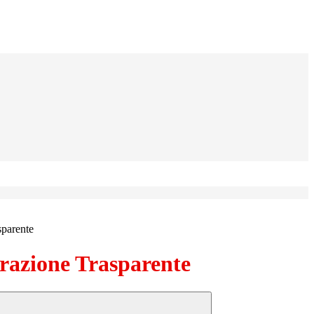
sparente
azione Trasparente