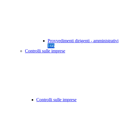
Provvedimenti dirigenti - amministrativi
166
Controlli sulle imprese
Controlli sulle imprese