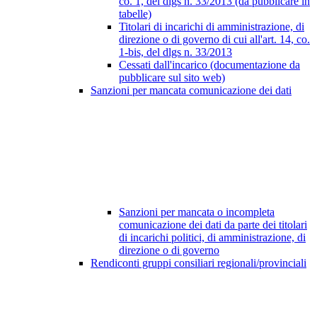
co. 1, del dlgs n. 33/2013 (da pubblicare in
tabelle)
Titolari di incarichi di amministrazione, di
direzione o di governo di cui all'art. 14, co.
1-bis, del dlgs n. 33/2013
Cessati dall'incarico (documentazione da
pubblicare sul sito web)
Sanzioni per mancata comunicazione dei dati
Sanzioni per mancata o incompleta
comunicazione dei dati da parte dei titolari
di incarichi politici, di amministrazione, di
direzione o di governo
Rendiconti gruppi consiliari regionali/provinciali