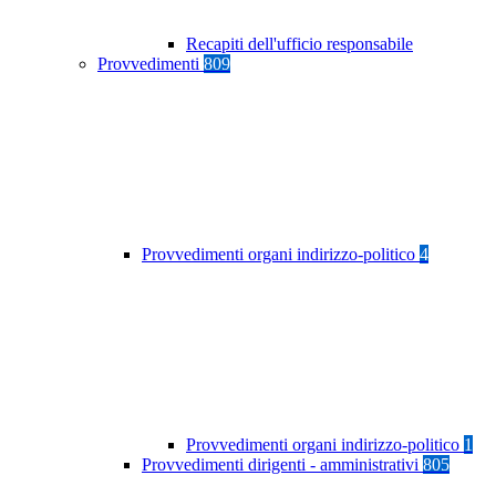
Recapiti dell'ufficio responsabile
Provvedimenti
809
Provvedimenti organi indirizzo-politico
4
Provvedimenti organi indirizzo-politico
1
Provvedimenti dirigenti - amministrativi
805