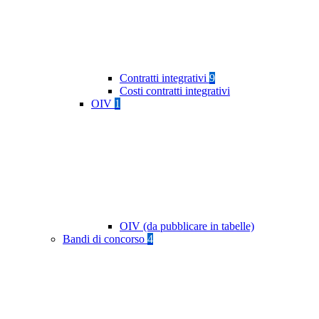
Contratti integrativi
9
Costi contratti integrativi
OIV
1
OIV (da pubblicare in tabelle)
Bandi di concorso
4