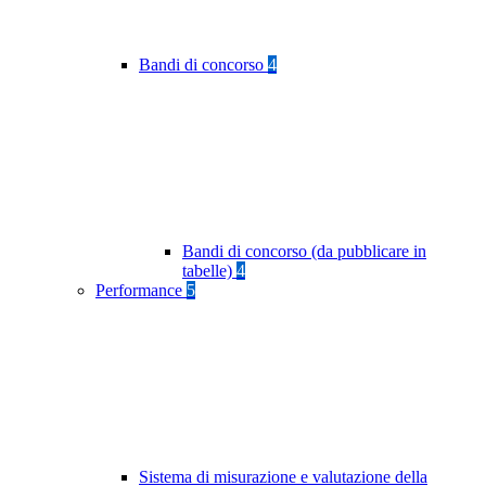
Bandi di concorso
4
Bandi di concorso (da pubblicare in
tabelle)
4
Performance
5
Sistema di misurazione e valutazione della