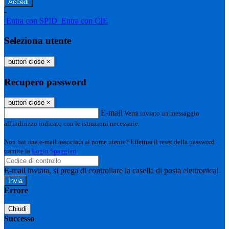
-
Entra con SPID
Entra con CIE
Seleziona utente
button close
×
Recupero password
button close
×
E-mail
Verrà inviato un messaggio
all'indirizzo indicato con le istruzioni necessarie.
Non hai una e-mail associata al nome utente? Effettua il reset della password
tramite la
Login Spaggiari
E-mail inviata, si prega di controllare la casella di posta elettronica!
Errore
Chiudi
Successo