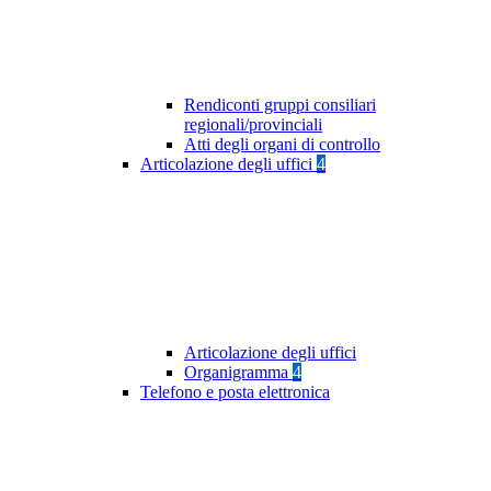
Rendiconti gruppi consiliari
regionali/provinciali
Atti degli organi di controllo
Articolazione degli uffici
4
Articolazione degli uffici
Organigramma
4
Telefono e posta elettronica