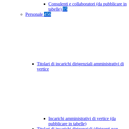
Consulenti e collaboratori (da pubblicare in
tabelle)
15
Personale
456
Titolari di incarichi dirigenziali amministrativi di
vertice
Incarichi amministrativi di vertice (da
pubblicare in tabelle)
Titolari di incarichi dirigenziali (dirigenti non