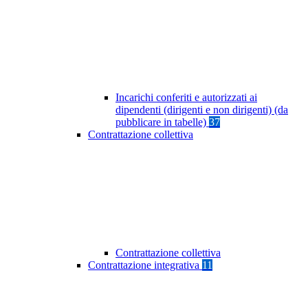
Incarichi conferiti e autorizzati ai
dipendenti (dirigenti e non dirigenti) (da
pubblicare in tabelle)
37
Contrattazione collettiva
Contrattazione collettiva
Contrattazione integrativa
11