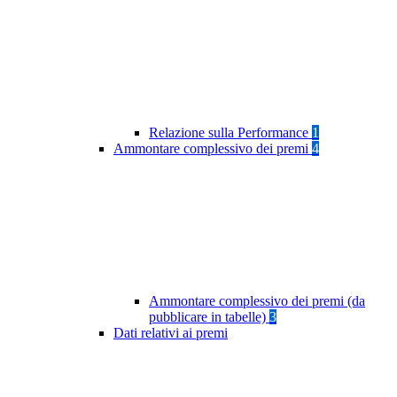
Relazione sulla Performance
1
Ammontare complessivo dei premi
4
Ammontare complessivo dei premi (da
pubblicare in tabelle)
3
Dati relativi ai premi