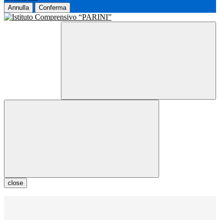
Annulla
Conferma
close