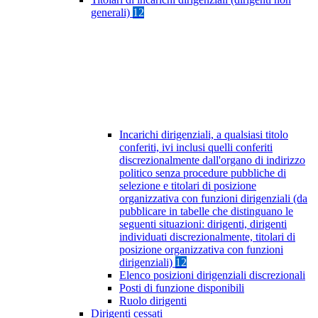
generali)
12
Incarichi dirigenziali, a qualsiasi titolo
conferiti, ivi inclusi quelli conferiti
discrezionalmente dall'organo di indirizzo
politico senza procedure pubbliche di
selezione e titolari di posizione
organizzativa con funzioni dirigenziali (da
pubblicare in tabelle che distinguano le
seguenti situazioni: dirigenti, dirigenti
individuati discrezionalmente, titolari di
posizione organizzativa con funzioni
dirigenziali)
12
Elenco posizioni dirigenziali discrezionali
Posti di funzione disponibili
Ruolo dirigenti
Dirigenti cessati