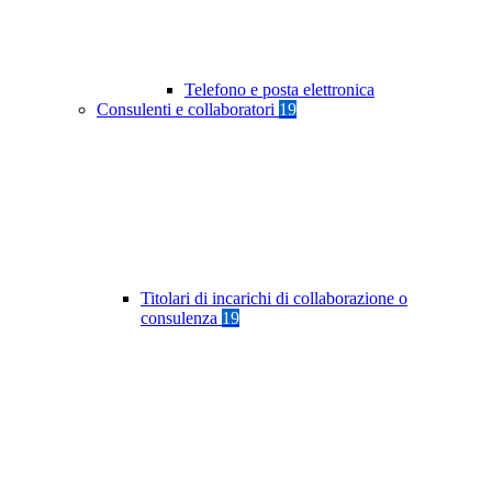
Telefono e posta elettronica
Consulenti e collaboratori
19
Titolari di incarichi di collaborazione o
consulenza
19