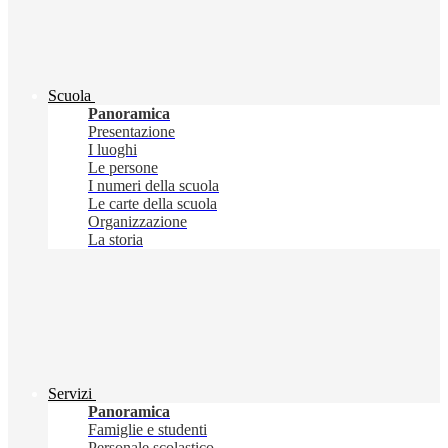
Scuola
Panoramica
Presentazione
I luoghi
Le persone
I numeri della scuola
Le carte della scuola
Organizzazione
La storia
Servizi
Panoramica
Famiglie e studenti
Personale scolastico