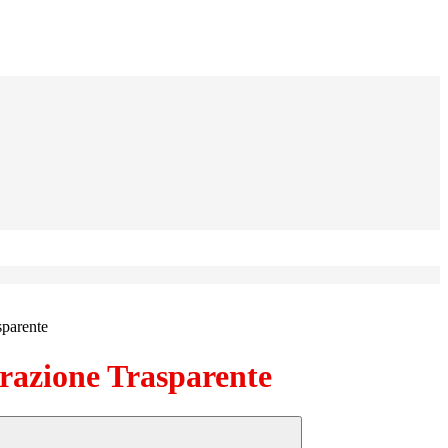
sparente
azione Trasparente