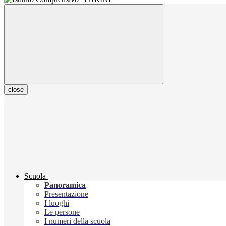
close
Scuola
Panoramica
Presentazione
I luoghi
Le persone
I numeri della scuola