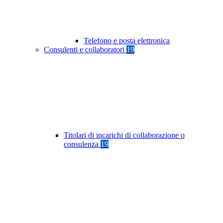
Telefono e posta elettronica
Consulenti e collaboratori
19
Titolari di incarichi di collaborazione o
consulenza
19