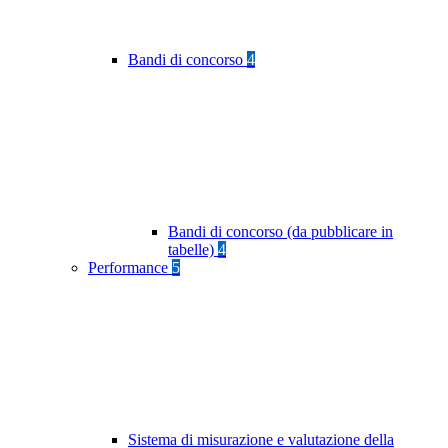
Bandi di concorso
4
Bandi di concorso (da pubblicare in
tabelle)
4
Performance
5
Sistema di misurazione e valutazione della