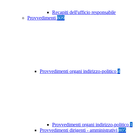
Recapiti dell'ufficio responsabile
Provvedimenti
809
Provvedimenti organi indirizzo-politico
4
Provvedimenti organi indirizzo-politico
1
Provvedimenti dirigenti - amministrativi
805