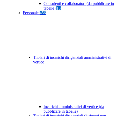
Consulenti e collaboratori (da pubblicare in
tabelle)
15
Personale
456
Titolari di incarichi dirigenziali amministrativi di
vertice
Incarichi amministrativi di vertice (da
pubblicare in tabelle)
Titolari di incarichi dirigenziali (dirigenti non