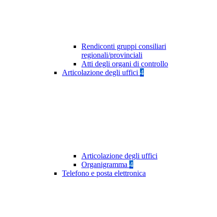
Rendiconti gruppi consiliari
regionali/provinciali
Atti degli organi di controllo
Articolazione degli uffici
4
Articolazione degli uffici
Organigramma
4
Telefono e posta elettronica