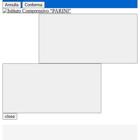
Annulla
Conferma
close