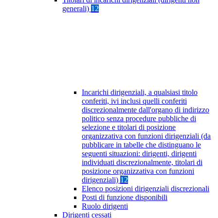
generali)
12
Incarichi dirigenziali, a qualsiasi titolo
conferiti, ivi inclusi quelli conferiti
discrezionalmente dall'organo di indirizzo
politico senza procedure pubbliche di
selezione e titolari di posizione
organizzativa con funzioni dirigenziali (da
pubblicare in tabelle che distinguano le
seguenti situazioni: dirigenti, dirigenti
individuati discrezionalmente, titolari di
posizione organizzativa con funzioni
dirigenziali)
12
Elenco posizioni dirigenziali discrezionali
Posti di funzione disponibili
Ruolo dirigenti
Dirigenti cessati