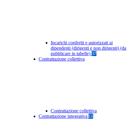
Incarichi conferiti e autorizzati ai
dipendenti (dirigenti e non dirigenti) (da
pubblicare in tabelle)
37
Contrattazione collettiva
Contrattazione collettiva
Contrattazione integrativa
11