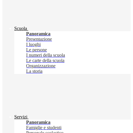
Scuola
Panoramica
Presentazione
I luoghi
Le persone
I numeri della scuola
Le carte della scuola
Organizzazione
La storia
Servizi
Panoramica
Famiglie e studenti
Personale scolastico