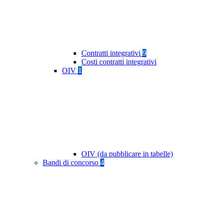
Contratti integrativi
9
Costi contratti integrativi
OIV
1
OIV (da pubblicare in tabelle)
Bandi di concorso
4