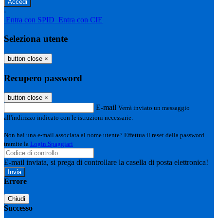
-
Entra con SPID
Entra con CIE
Seleziona utente
button close
×
Recupero password
button close
×
E-mail
Verrà inviato un messaggio
all'indirizzo indicato con le istruzioni necessarie.
Non hai una e-mail associata al nome utente? Effettua il reset della password
tramite la
Login Spaggiari
E-mail inviata, si prega di controllare la casella di posta elettronica!
Errore
Chiudi
Successo