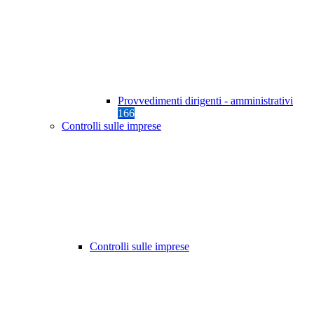
Provvedimenti dirigenti - amministrativi
166
Controlli sulle imprese
Controlli sulle imprese