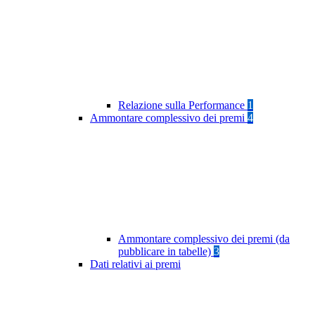
Relazione sulla Performance
1
Ammontare complessivo dei premi
4
Ammontare complessivo dei premi (da
pubblicare in tabelle)
3
Dati relativi ai premi