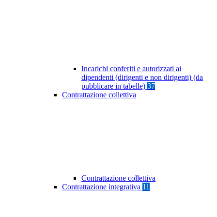
Incarichi conferiti e autorizzati ai
dipendenti (dirigenti e non dirigenti) (da
pubblicare in tabelle)
37
Contrattazione collettiva
Contrattazione collettiva
Contrattazione integrativa
11