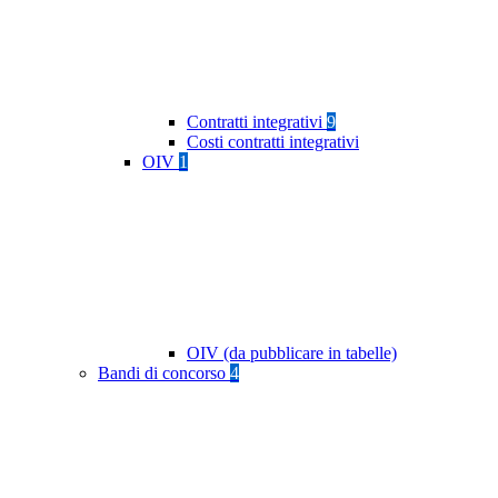
Contratti integrativi
9
Costi contratti integrativi
OIV
1
OIV (da pubblicare in tabelle)
Bandi di concorso
4