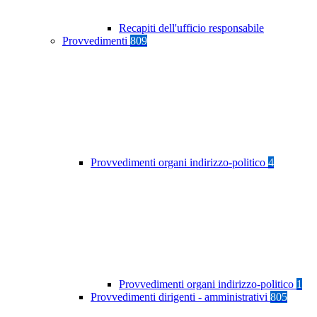
Recapiti dell'ufficio responsabile
Provvedimenti
809
Provvedimenti organi indirizzo-politico
4
Provvedimenti organi indirizzo-politico
1
Provvedimenti dirigenti - amministrativi
805