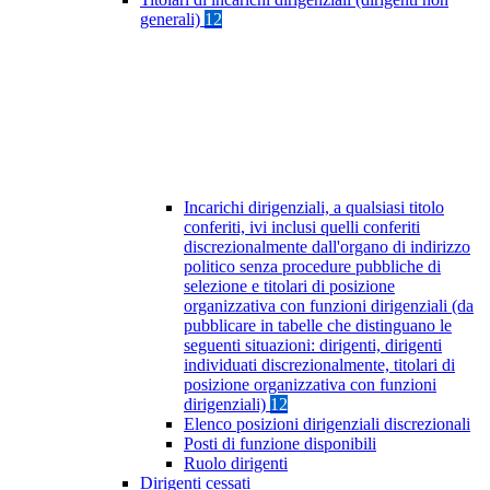
generali)
12
Incarichi dirigenziali, a qualsiasi titolo
conferiti, ivi inclusi quelli conferiti
discrezionalmente dall'organo di indirizzo
politico senza procedure pubbliche di
selezione e titolari di posizione
organizzativa con funzioni dirigenziali (da
pubblicare in tabelle che distinguano le
seguenti situazioni: dirigenti, dirigenti
individuati discrezionalmente, titolari di
posizione organizzativa con funzioni
dirigenziali)
12
Elenco posizioni dirigenziali discrezionali
Posti di funzione disponibili
Ruolo dirigenti
Dirigenti cessati