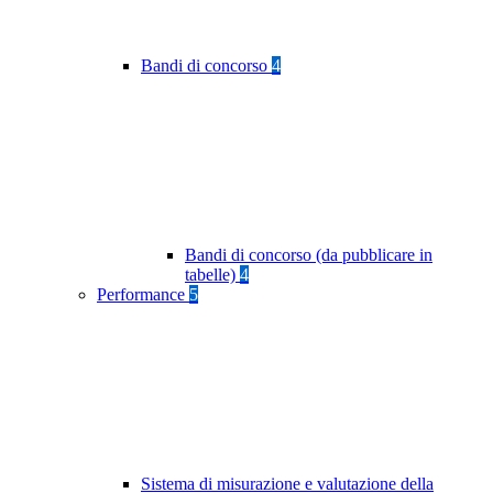
Bandi di concorso
4
Bandi di concorso (da pubblicare in
tabelle)
4
Performance
5
Sistema di misurazione e valutazione della