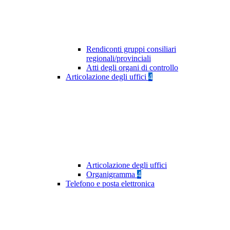
Rendiconti gruppi consiliari
regionali/provinciali
Atti degli organi di controllo
Articolazione degli uffici
4
Articolazione degli uffici
Organigramma
4
Telefono e posta elettronica