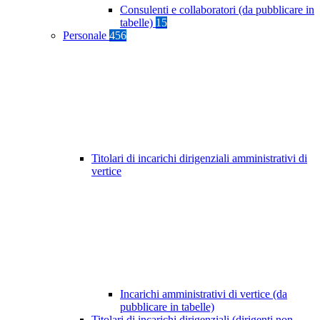
Consulenti e collaboratori (da pubblicare in
tabelle)
15
Personale
456
Titolari di incarichi dirigenziali amministrativi di
vertice
Incarichi amministrativi di vertice (da
pubblicare in tabelle)
Titolari di incarichi dirigenziali (dirigenti non