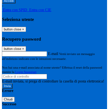
-
Entra con SPID
Entra con CIE
Seleziona utente
button close
×
Recupero password
button close
×
E-mail
Verrà inviato un messaggio
all'indirizzo indicato con le istruzioni necessarie.
Non hai una e-mail associata al nome utente? Effettua il reset della password
tramite la
Login Spaggiari
E-mail inviata, si prega di controllare la casella di posta elettronica!
Errore
Chiudi
Successo