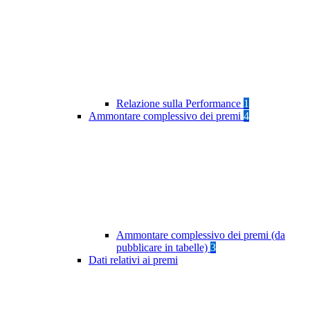
Relazione sulla Performance
1
Ammontare complessivo dei premi
4
Ammontare complessivo dei premi (da
pubblicare in tabelle)
3
Dati relativi ai premi