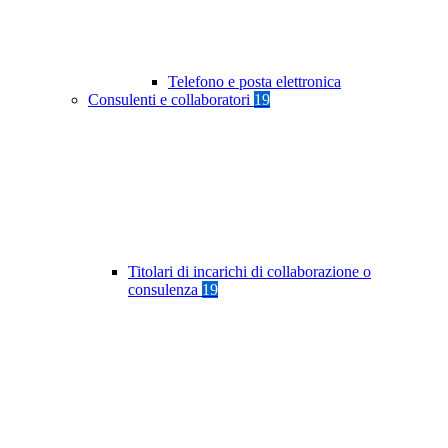
Telefono e posta elettronica
Consulenti e collaboratori
19
Titolari di incarichi di collaborazione o
consulenza
19