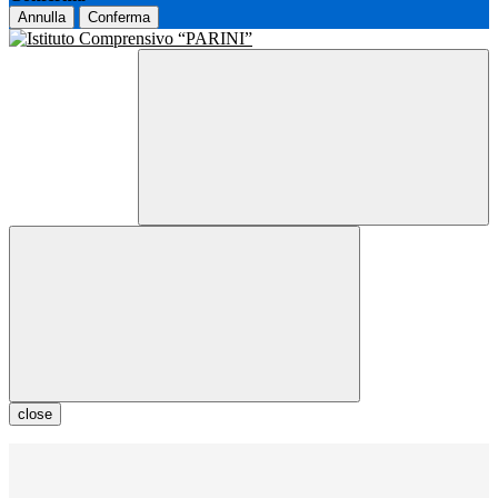
Annulla
Conferma
close