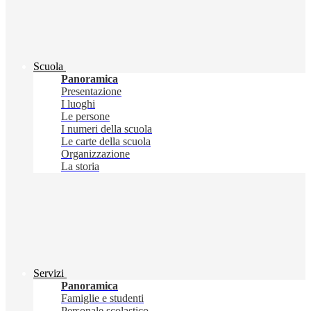
Scuola
Panoramica
Presentazione
I luoghi
Le persone
I numeri della scuola
Le carte della scuola
Organizzazione
La storia
Servizi
Panoramica
Famiglie e studenti
Personale scolastico