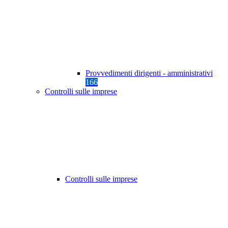
Provvedimenti dirigenti - amministrativi
166
Controlli sulle imprese
Controlli sulle imprese