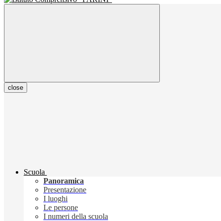
close
Scuola
Panoramica
Presentazione
I luoghi
Le persone
I numeri della scuola