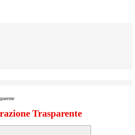
sparente
azione Trasparente