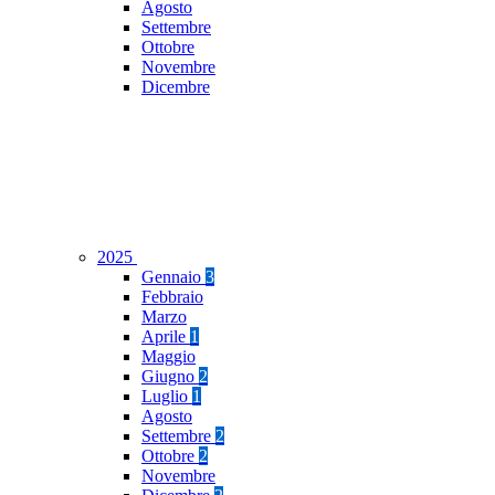
Agosto
Settembre
Ottobre
Novembre
Dicembre
2025
Gennaio
3
Febbraio
Marzo
Aprile
1
Maggio
Giugno
2
Luglio
1
Agosto
Settembre
2
Ottobre
2
Novembre