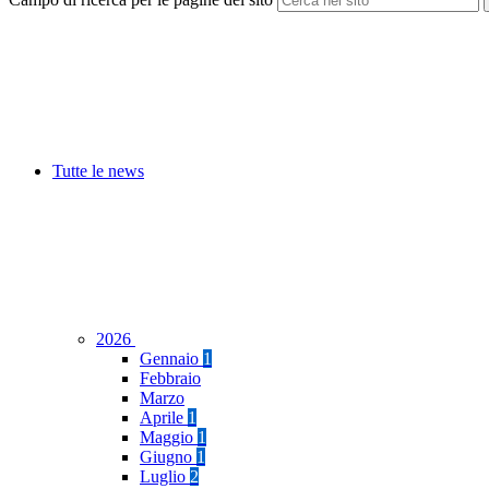
Tutte le news
2026
Gennaio
1
Febbraio
Marzo
Aprile
1
Maggio
1
Giugno
1
Luglio
2