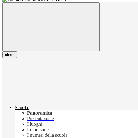
close
Scuola
Panoramica
Presentazione
I luoghi
Le persone
I numeri della scuola