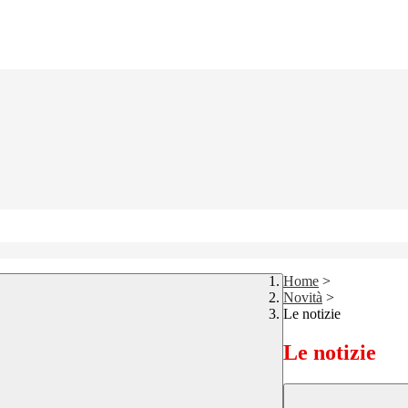
Home
>
Novità
>
Le notizie
Le notizie