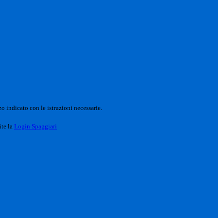
o indicato con le istruzioni necessarie.
ite la
Login Spaggiari