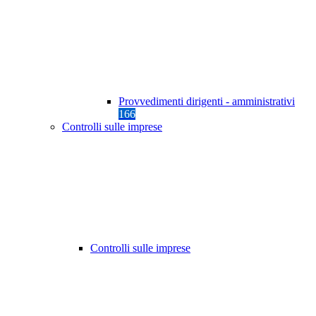
Provvedimenti dirigenti - amministrativi
166
Controlli sulle imprese
Controlli sulle imprese