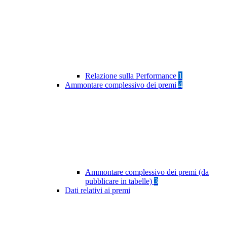
Relazione sulla Performance
1
Ammontare complessivo dei premi
4
Ammontare complessivo dei premi (da
pubblicare in tabelle)
3
Dati relativi ai premi