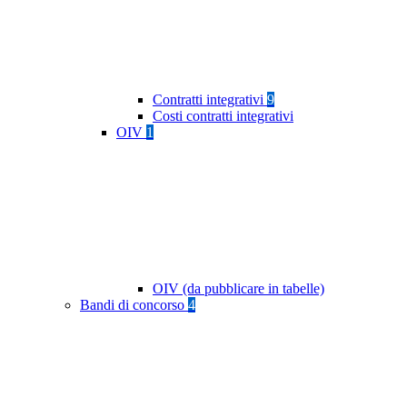
Contratti integrativi
9
Costi contratti integrativi
OIV
1
OIV (da pubblicare in tabelle)
Bandi di concorso
4