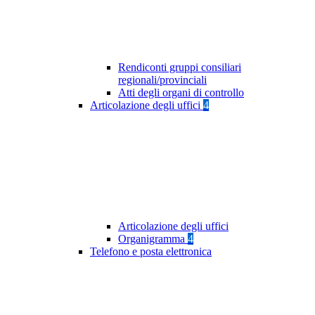
Rendiconti gruppi consiliari
regionali/provinciali
Atti degli organi di controllo
Articolazione degli uffici
4
Articolazione degli uffici
Organigramma
4
Telefono e posta elettronica