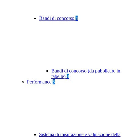
Bandi di concorso
4
Bandi di concorso (da pubblicare in
tabelle)
4
Performance
5
Sistema di misurazione e valutazione della