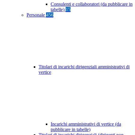
Consulenti e collaboratori (da pubblicare in
tabelle)
15
Personale
456
Titolari di incarichi dirigenziali amministrativi di
vertice
Incarichi amministrativi di vertice (da
pubblicare in tabelle)
Titolari di incarichi dirigenziali (dirigenti non