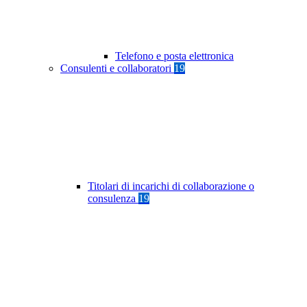
Telefono e posta elettronica
Consulenti e collaboratori
19
Titolari di incarichi di collaborazione o
consulenza
19