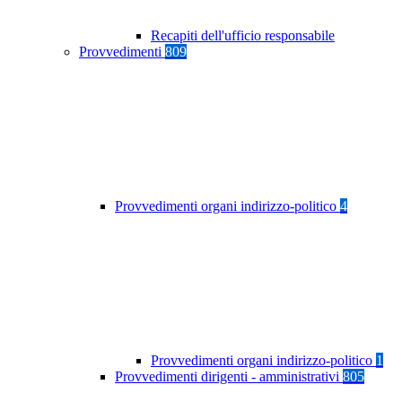
Recapiti dell'ufficio responsabile
Provvedimenti
809
Provvedimenti organi indirizzo-politico
4
Provvedimenti organi indirizzo-politico
1
Provvedimenti dirigenti - amministrativi
805