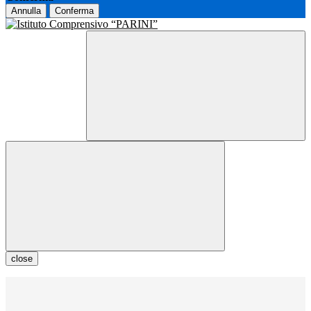
Annulla
Conferma
close