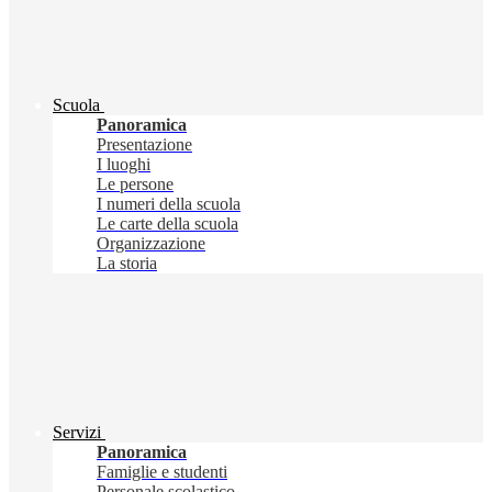
Scuola
Panoramica
Presentazione
I luoghi
Le persone
I numeri della scuola
Le carte della scuola
Organizzazione
La storia
Servizi
Panoramica
Famiglie e studenti
Personale scolastico