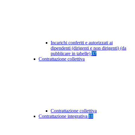
Incarichi conferiti e autorizzati ai
dipendenti (dirigenti e non dirigenti) (da
pubblicare in tabelle)
37
Contrattazione collettiva
Contrattazione collettiva
Contrattazione integrativa
11