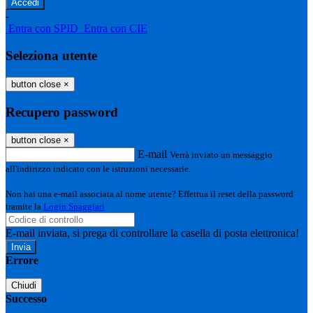
-
Entra con SPID
Entra con CIE
Seleziona utente
button close
×
Recupero password
button close
×
E-mail
Verrà inviato un messaggio
all'indirizzo indicato con le istruzioni necessarie.
Non hai una e-mail associata al nome utente? Effettua il reset della password
tramite la
Login Spaggiari
E-mail inviata, si prega di controllare la casella di posta elettronica!
Errore
Chiudi
Successo