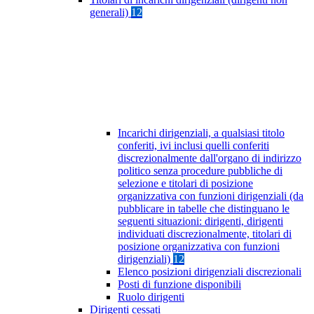
generali)
12
Incarichi dirigenziali, a qualsiasi titolo
conferiti, ivi inclusi quelli conferiti
discrezionalmente dall'organo di indirizzo
politico senza procedure pubbliche di
selezione e titolari di posizione
organizzativa con funzioni dirigenziali (da
pubblicare in tabelle che distinguano le
seguenti situazioni: dirigenti, dirigenti
individuati discrezionalmente, titolari di
posizione organizzativa con funzioni
dirigenziali)
12
Elenco posizioni dirigenziali discrezionali
Posti di funzione disponibili
Ruolo dirigenti
Dirigenti cessati