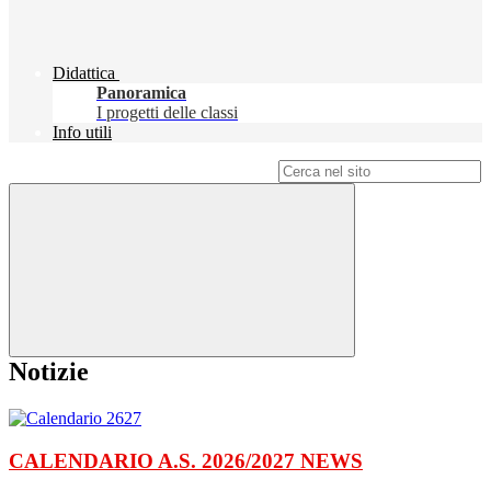
Didattica
Panoramica
I progetti delle classi
Info utili
Campo di ricerca per le pagine del sito
Notizie
CALENDARIO A.S. 2026/2027
NEWS