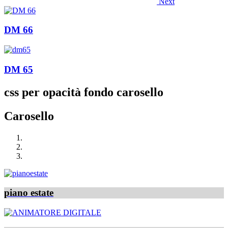
Next
DM 66
DM 65
css per opacità fondo carosello
Carosello
piano estate