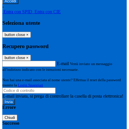
-
Entra con SPID
Entra con CIE
Seleziona utente
button close
×
Recupero password
button close
×
E-mail
Verrà inviato un messaggio
all'indirizzo indicato con le istruzioni necessarie.
Non hai una e-mail associata al nome utente? Effettua il reset della password
tramite la
Login Spaggiari
E-mail inviata, si prega di controllare la casella di posta elettronica!
Errore
Chiudi
Successo