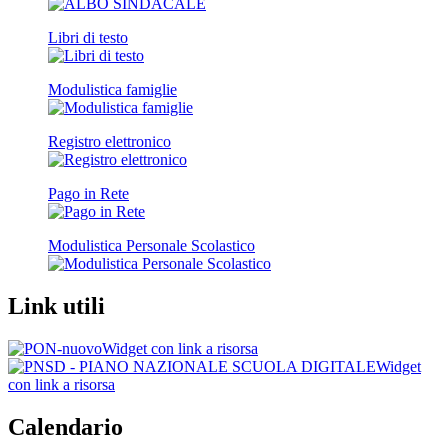
Libri di testo
Modulistica famiglie
Registro elettronico
Pago in Rete
Modulistica Personale Scolastico
Link utili
Widget con link a risorsa
Widget
con link a risorsa
Calendario