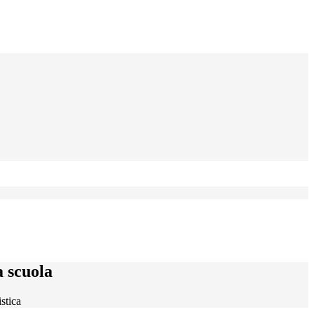
a scuola
stica