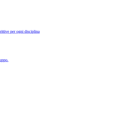
ittive per ogni disciplina
luppo.