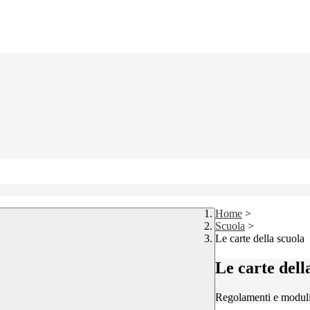
Home
>
Scuola
>
Le carte della scuola
Le carte dell
Regolamenti e moduli