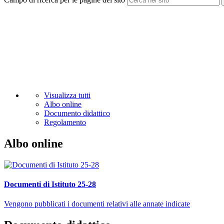
Visualizza tutti
Albo online
Documento didattico
Regolamento
Albo online
Documenti di Istituto 25-28
Vengono pubblicati i documenti relativi alle annate indicate