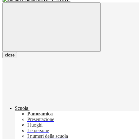
close
Scuola
Panoramica
Presentazione
I luoghi
Le persone
I numeri della scuola