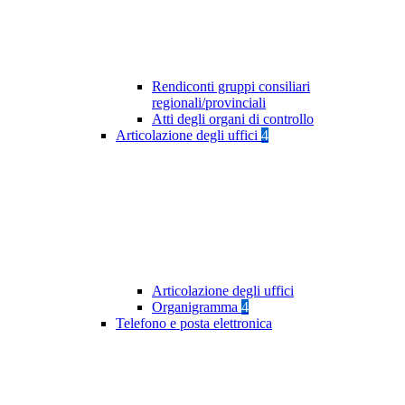
Rendiconti gruppi consiliari
regionali/provinciali
Atti degli organi di controllo
Articolazione degli uffici
4
Articolazione degli uffici
Organigramma
4
Telefono e posta elettronica