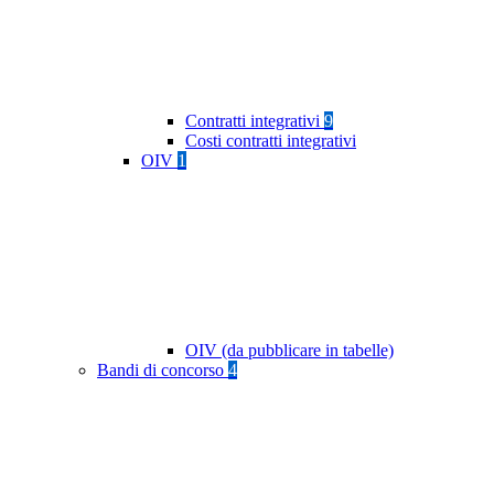
Contratti integrativi
9
Costi contratti integrativi
OIV
1
OIV (da pubblicare in tabelle)
Bandi di concorso
4