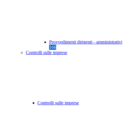
Provvedimenti dirigenti - amministrativi
166
Controlli sulle imprese
Controlli sulle imprese