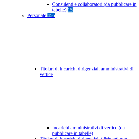
Consulenti e collaboratori (da pubblicare in
tabelle)
15
Personale
456
Titolari di incarichi dirigenziali amministrativi di
vertice
Incarichi amministrativi di vertice (da
pubblicare in tabelle)
Titolari di incarichi dirigenziali (dirigenti non