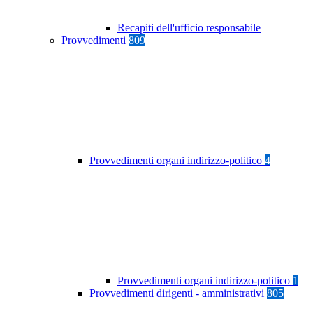
Recapiti dell'ufficio responsabile
Provvedimenti
809
Provvedimenti organi indirizzo-politico
4
Provvedimenti organi indirizzo-politico
1
Provvedimenti dirigenti - amministrativi
805