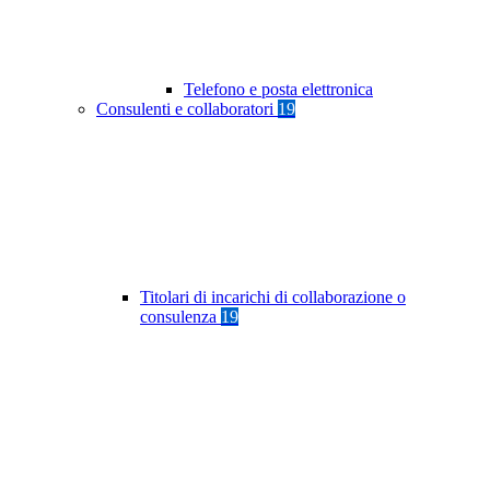
Telefono e posta elettronica
Consulenti e collaboratori
19
Titolari di incarichi di collaborazione o
consulenza
19