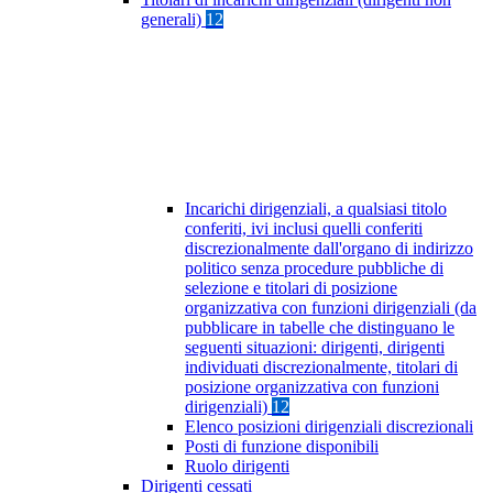
generali)
12
Incarichi dirigenziali, a qualsiasi titolo
conferiti, ivi inclusi quelli conferiti
discrezionalmente dall'organo di indirizzo
politico senza procedure pubbliche di
selezione e titolari di posizione
organizzativa con funzioni dirigenziali (da
pubblicare in tabelle che distinguano le
seguenti situazioni: dirigenti, dirigenti
individuati discrezionalmente, titolari di
posizione organizzativa con funzioni
dirigenziali)
12
Elenco posizioni dirigenziali discrezionali
Posti di funzione disponibili
Ruolo dirigenti
Dirigenti cessati