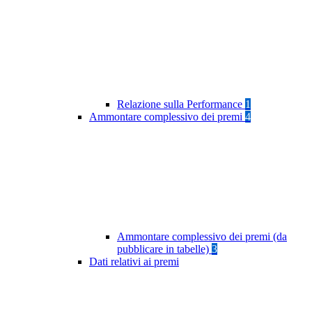
Relazione sulla Performance
1
Ammontare complessivo dei premi
4
Ammontare complessivo dei premi (da
pubblicare in tabelle)
3
Dati relativi ai premi