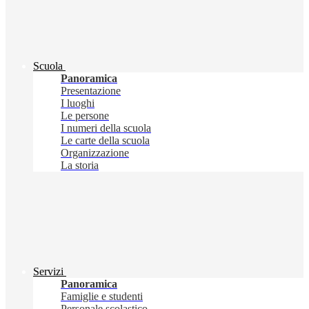
Scuola
Panoramica
Presentazione
I luoghi
Le persone
I numeri della scuola
Le carte della scuola
Organizzazione
La storia
Servizi
Panoramica
Famiglie e studenti
Personale scolastico