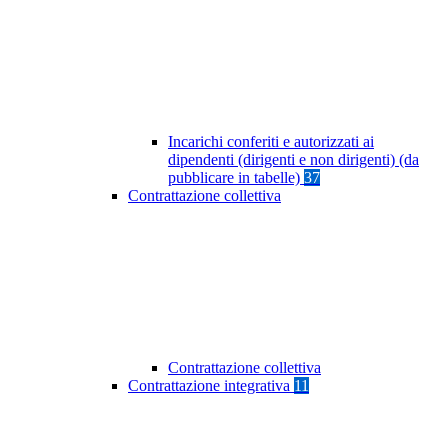
Incarichi conferiti e autorizzati ai
dipendenti (dirigenti e non dirigenti) (da
pubblicare in tabelle)
37
Contrattazione collettiva
Contrattazione collettiva
Contrattazione integrativa
11