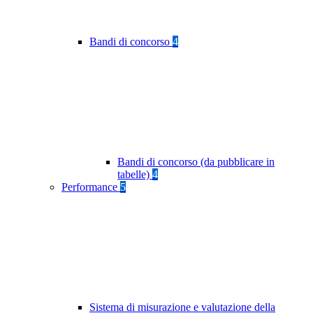
Bandi di concorso
4
Bandi di concorso (da pubblicare in
tabelle)
4
Performance
5
Sistema di misurazione e valutazione della