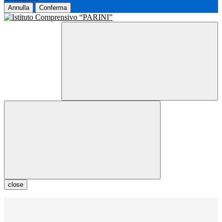
Annulla
Conferma
close