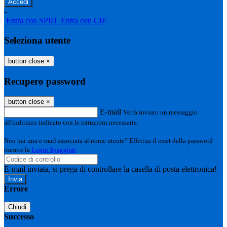
-
Entra con SPID
Entra con CIE
Seleziona utente
button close
×
Recupero password
button close
×
E-mail
Verrà inviato un messaggio
all'indirizzo indicato con le istruzioni necessarie.
Non hai una e-mail associata al nome utente? Effettua il reset della password
tramite la
Login Spaggiari
E-mail inviata, si prega di controllare la casella di posta elettronica!
Errore
Chiudi
Successo