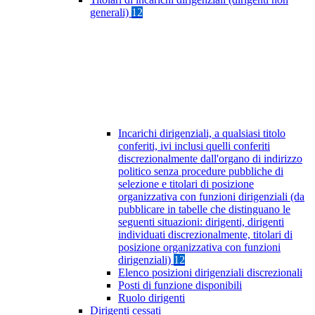
generali)
12
Incarichi dirigenziali, a qualsiasi titolo
conferiti, ivi inclusi quelli conferiti
discrezionalmente dall'organo di indirizzo
politico senza procedure pubbliche di
selezione e titolari di posizione
organizzativa con funzioni dirigenziali (da
pubblicare in tabelle che distinguano le
seguenti situazioni: dirigenti, dirigenti
individuati discrezionalmente, titolari di
posizione organizzativa con funzioni
dirigenziali)
12
Elenco posizioni dirigenziali discrezionali
Posti di funzione disponibili
Ruolo dirigenti
Dirigenti cessati