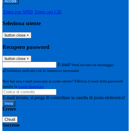
-
Entra con SPID
Entra con CIE
Seleziona utente
button close
×
Recupero password
button close
×
E-mail
Verrà inviato un messaggio
all'indirizzo indicato con le istruzioni necessarie.
Non hai una e-mail associata al nome utente? Effettua il reset della password
tramite la
Login Spaggiari
E-mail inviata, si prega di controllare la casella di posta elettronica!
Errore
Chiudi
Successo