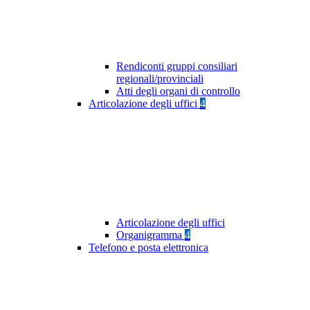
Rendiconti gruppi consiliari
regionali/provinciali
Atti degli organi di controllo
Articolazione degli uffici
4
Articolazione degli uffici
Organigramma
4
Telefono e posta elettronica