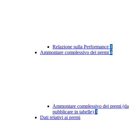
Relazione sulla Performance
1
Ammontare complessivo dei premi
4
Ammontare complessivo dei premi (da
pubblicare in tabelle)
3
Dati relativi ai premi