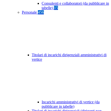
Consulenti e collaboratori (da pubblicare in
tabelle)
15
Personale
456
Titolari di incarichi dirigenziali amministrativi di
vertice
Incarichi amministrativi di vertice (da
pubblicare in tabelle)
Titolari di incarichi dirigenziali (dirigenti non