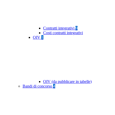
Contratti integrativi
9
Costi contratti integrativi
OIV
1
OIV (da pubblicare in tabelle)
Bandi di concorso
4