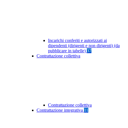
Incarichi conferiti e autorizzati ai
dipendenti (dirigenti e non dirigenti) (da
pubblicare in tabelle)
37
Contrattazione collettiva
Contrattazione collettiva
Contrattazione integrativa
11