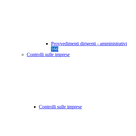
Provvedimenti dirigenti - amministrativi
166
Controlli sulle imprese
Controlli sulle imprese