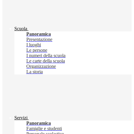
Scuola
Panoramica
Presentazione
I luoghi
Le persone
I numeri della scuola
Le carte della scuola
Organizzazione
La storia
Servizi
Panoramica
Famiglie e studenti
Personale scolastico