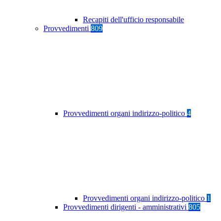
Recapiti dell'ufficio responsabile
Provvedimenti
809
Provvedimenti organi indirizzo-politico
4
Provvedimenti organi indirizzo-politico
1
Provvedimenti dirigenti - amministrativi
805