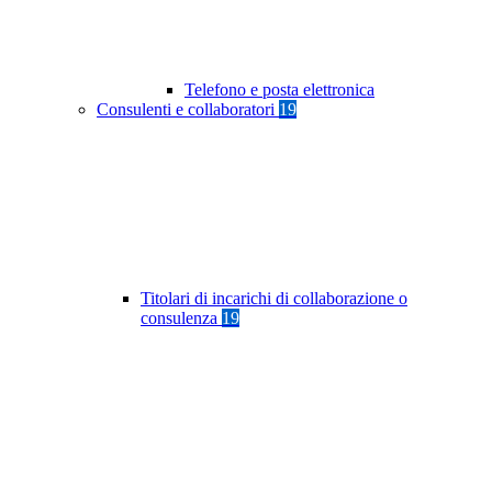
Telefono e posta elettronica
Consulenti e collaboratori
19
Titolari di incarichi di collaborazione o
consulenza
19