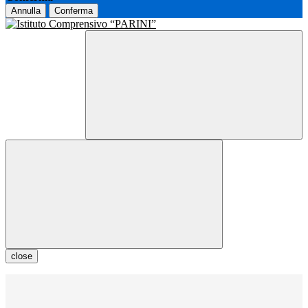
Annulla
Conferma
close