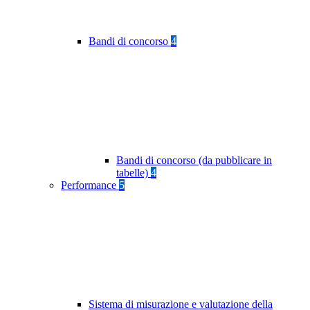
Bandi di concorso
4
Bandi di concorso (da pubblicare in
tabelle)
4
Performance
5
Sistema di misurazione e valutazione della