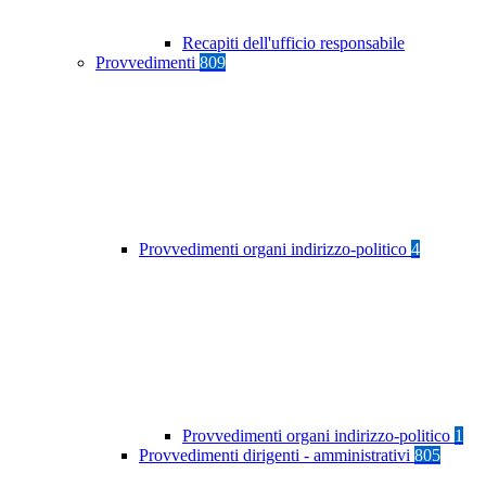
Recapiti dell'ufficio responsabile
Provvedimenti
809
Provvedimenti organi indirizzo-politico
4
Provvedimenti organi indirizzo-politico
1
Provvedimenti dirigenti - amministrativi
805