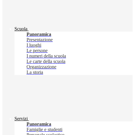
Scuola
Panoramica
Presentazione
I luoghi
Le persone
I numeri della scuola
Le carte della scuola
Organizzazione
La storia
Servizi
Panoramica
Famiglie e studenti
Personale scolastico