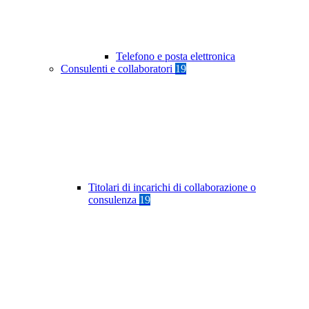
Telefono e posta elettronica
Consulenti e collaboratori
19
Titolari di incarichi di collaborazione o
consulenza
19