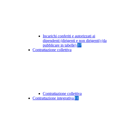
Incarichi conferiti e autorizzati ai
dipendenti (dirigenti e non dirigenti) (da
pubblicare in tabelle)
37
Contrattazione collettiva
Contrattazione collettiva
Contrattazione integrativa
11