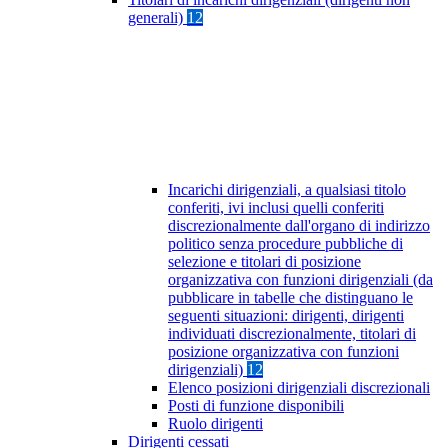
generali)
12
Incarichi dirigenziali, a qualsiasi titolo
conferiti, ivi inclusi quelli conferiti
discrezionalmente dall'organo di indirizzo
politico senza procedure pubbliche di
selezione e titolari di posizione
organizzativa con funzioni dirigenziali (da
pubblicare in tabelle che distinguano le
seguenti situazioni: dirigenti, dirigenti
individuati discrezionalmente, titolari di
posizione organizzativa con funzioni
dirigenziali)
12
Elenco posizioni dirigenziali discrezionali
Posti di funzione disponibili
Ruolo dirigenti
Dirigenti cessati