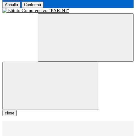
Annulla
Conferma
close