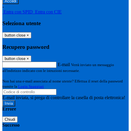
-
Entra con SPID
Entra con CIE
Seleziona utente
button close
×
Recupero password
button close
×
E-mail
Verrà inviato un messaggio
all'indirizzo indicato con le istruzioni necessarie.
Non hai una e-mail associata al nome utente? Effettua il reset della password
tramite la
Login Spaggiari
E-mail inviata, si prega di controllare la casella di posta elettronica!
Errore
Chiudi
Successo