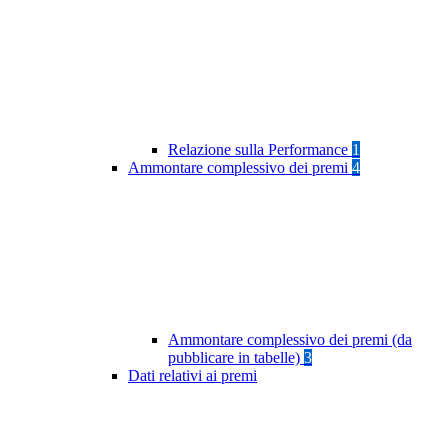
Relazione sulla Performance
1
Ammontare complessivo dei premi
4
Ammontare complessivo dei premi (da
pubblicare in tabelle)
3
Dati relativi ai premi