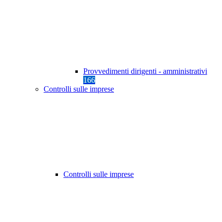
Provvedimenti dirigenti - amministrativi
166
Controlli sulle imprese
Controlli sulle imprese