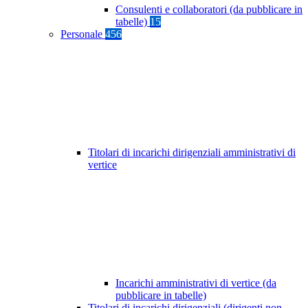
Consulenti e collaboratori (da pubblicare in
tabelle)
15
Personale
456
Titolari di incarichi dirigenziali amministrativi di
vertice
Incarichi amministrativi di vertice (da
pubblicare in tabelle)
Titolari di incarichi dirigenziali (dirigenti non