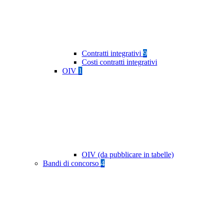
Contratti integrativi
9
Costi contratti integrativi
OIV
1
OIV (da pubblicare in tabelle)
Bandi di concorso
4