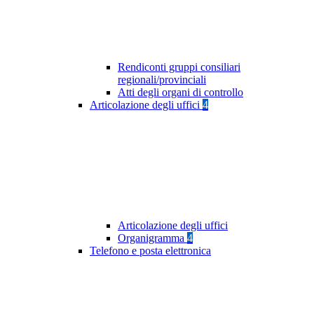
Rendiconti gruppi consiliari
regionali/provinciali
Atti degli organi di controllo
Articolazione degli uffici
4
Articolazione degli uffici
Organigramma
4
Telefono e posta elettronica