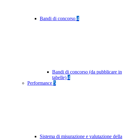
Bandi di concorso
4
Bandi di concorso (da pubblicare in
tabelle)
4
Performance
5
Sistema di misurazione e valutazione della