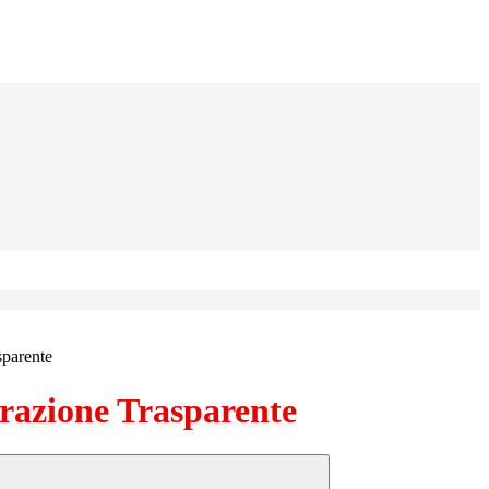
sparente
azione Trasparente