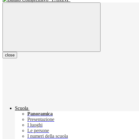
close
Scuola
Panoramica
Presentazione
I luoghi
Le persone
I numeri della scuola