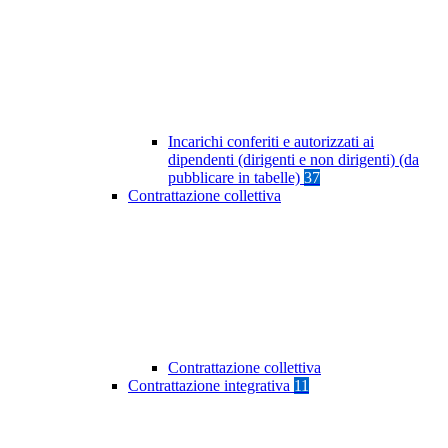
Incarichi conferiti e autorizzati ai
dipendenti (dirigenti e non dirigenti) (da
pubblicare in tabelle)
37
Contrattazione collettiva
Contrattazione collettiva
Contrattazione integrativa
11