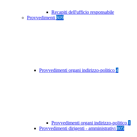
Recapiti dell'ufficio responsabile
Provvedimenti
809
Provvedimenti organi indirizzo-politico
4
Provvedimenti organi indirizzo-politico
1
Provvedimenti dirigenti - amministrativi
805