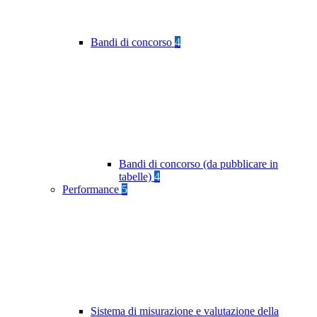
Bandi di concorso
4
Bandi di concorso (da pubblicare in
tabelle)
4
Performance
5
Sistema di misurazione e valutazione della