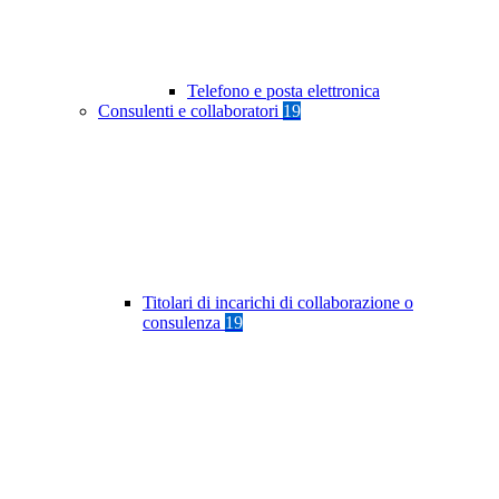
Telefono e posta elettronica
Consulenti e collaboratori
19
Titolari di incarichi di collaborazione o
consulenza
19