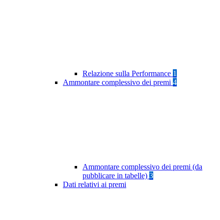
Relazione sulla Performance
1
Ammontare complessivo dei premi
4
Ammontare complessivo dei premi (da
pubblicare in tabelle)
3
Dati relativi ai premi