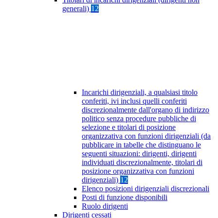
generali)
12
Incarichi dirigenziali, a qualsiasi titolo
conferiti, ivi inclusi quelli conferiti
discrezionalmente dall'organo di indirizzo
politico senza procedure pubbliche di
selezione e titolari di posizione
organizzativa con funzioni dirigenziali (da
pubblicare in tabelle che distinguano le
seguenti situazioni: dirigenti, dirigenti
individuati discrezionalmente, titolari di
posizione organizzativa con funzioni
dirigenziali)
12
Elenco posizioni dirigenziali discrezionali
Posti di funzione disponibili
Ruolo dirigenti
Dirigenti cessati