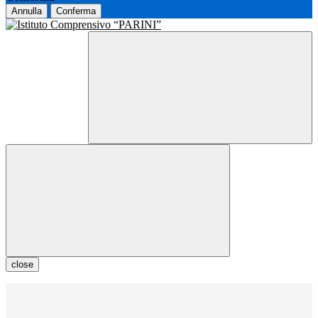
Annulla
Conferma
close