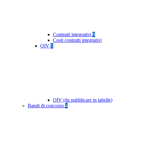
Contratti integrativi
9
Costi contratti integrativi
OIV
1
OIV (da pubblicare in tabelle)
Bandi di concorso
4