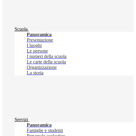
Scuola
Panoramica
Presentazione
I luoghi
Le persone
I numeri della scuola
Le carte della scuola
Organizzazione
La storia
Servizi
Panoramica
Famiglie e studenti
Personale scolastico