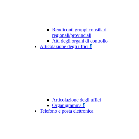
Rendiconti gruppi consiliari
regionali/provinciali
Atti degli organi di controllo
Articolazione degli uffici
4
Articolazione degli uffici
Organigramma
4
Telefono e posta elettronica