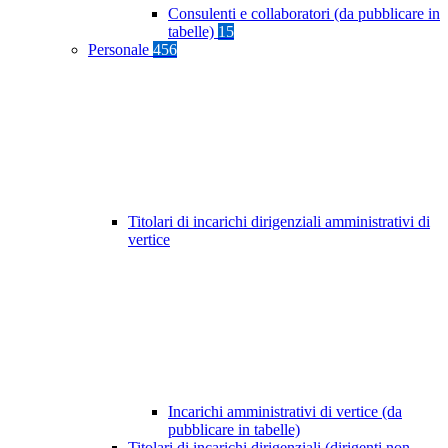
Consulenti e collaboratori (da pubblicare in
tabelle)
15
Personale
456
Titolari di incarichi dirigenziali amministrativi di
vertice
Incarichi amministrativi di vertice (da
pubblicare in tabelle)
Titolari di incarichi dirigenziali (dirigenti non