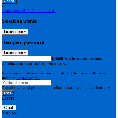
-
Entra con SPID
Entra con CIE
Seleziona utente
button close
×
Recupero password
button close
×
E-mail
Verrà inviato un messaggio
all'indirizzo indicato con le istruzioni necessarie.
Non hai una e-mail associata al nome utente? Effettua il reset della password
tramite la
Login Spaggiari
E-mail inviata, si prega di controllare la casella di posta elettronica!
Errore
Chiudi
Successo