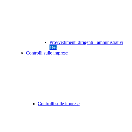
Provvedimenti dirigenti - amministrativi
166
Controlli sulle imprese
Controlli sulle imprese