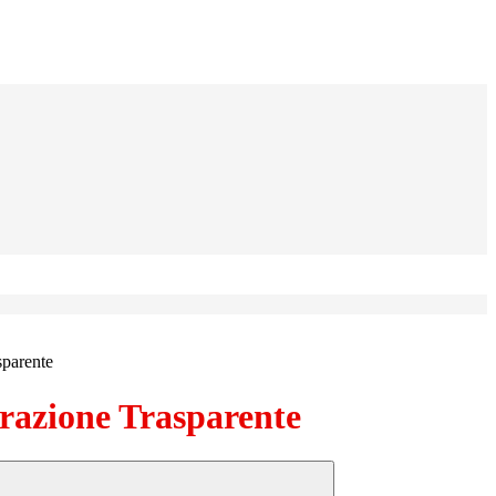
sparente
azione Trasparente