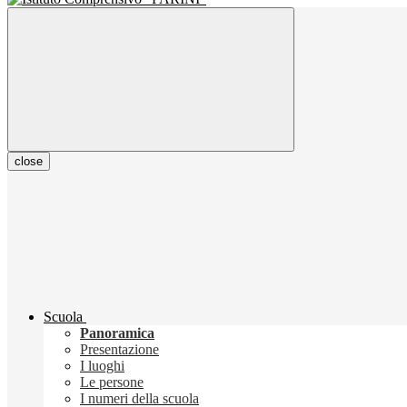
close
Scuola
Panoramica
Presentazione
I luoghi
Le persone
I numeri della scuola