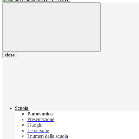
close
Scuola
Panoramica
Presentazione
I luoghi
Le persone
I numeri della scuola