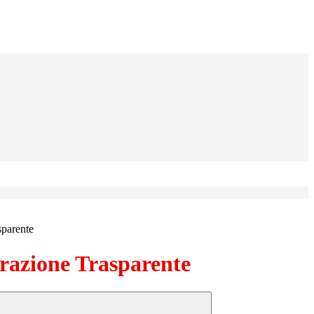
sparente
azione Trasparente