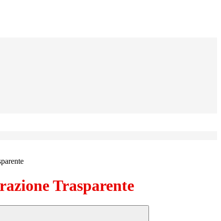
sparente
azione Trasparente