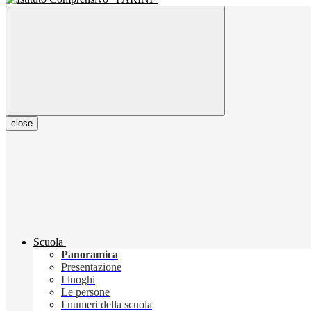
close
Scuola
Panoramica
Presentazione
I luoghi
Le persone
I numeri della scuola