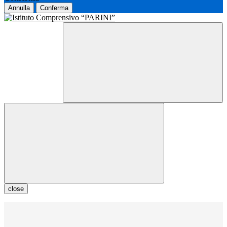
Annulla
Conferma
close