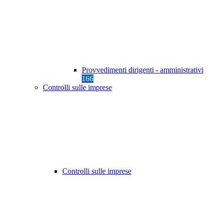
Provvedimenti dirigenti - amministrativi
166
Controlli sulle imprese
Controlli sulle imprese