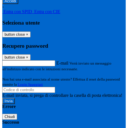
-
Entra con SPID
Entra con CIE
Seleziona utente
button close
×
Recupero password
button close
×
E-mail
Verrà inviato un messaggio
all'indirizzo indicato con le istruzioni necessarie.
Non hai una e-mail associata al nome utente? Effettua il reset della password
tramite la
Login Spaggiari
E-mail inviata, si prega di controllare la casella di posta elettronica!
Errore
Chiudi
Successo