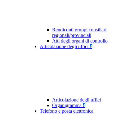
Rendiconti gruppi consiliari
regionali/provinciali
Atti degli organi di controllo
Articolazione degli uffici
4
Articolazione degli uffici
Organigramma
4
Telefono e posta elettronica