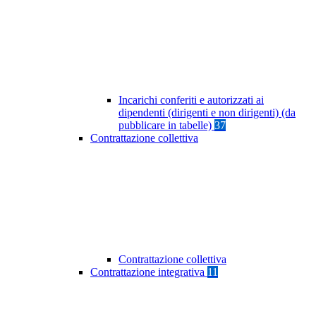
Incarichi conferiti e autorizzati ai
dipendenti (dirigenti e non dirigenti) (da
pubblicare in tabelle)
37
Contrattazione collettiva
Contrattazione collettiva
Contrattazione integrativa
11