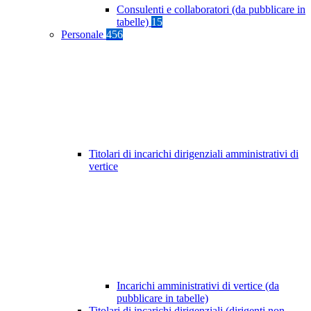
Consulenti e collaboratori (da pubblicare in
tabelle)
15
Personale
456
Titolari di incarichi dirigenziali amministrativi di
vertice
Incarichi amministrativi di vertice (da
pubblicare in tabelle)
Titolari di incarichi dirigenziali (dirigenti non