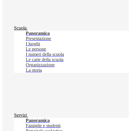
Scuola
Panoramica
Presentazione
I luoghi
Le persone
I numeri della scuola
Le carte della scuola
Organizzazione
La storia
Servizi
Panoramica
Famiglie e studenti
Personale scolastico