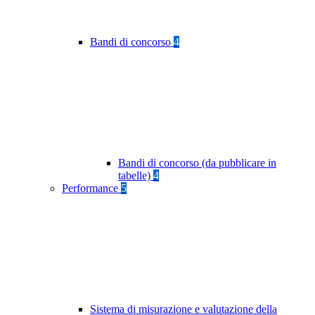
Bandi di concorso
4
Bandi di concorso (da pubblicare in
tabelle)
4
Performance
5
Sistema di misurazione e valutazione della