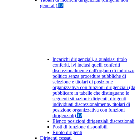
generali)
12
Incarichi dirigenziali, a qualsiasi titolo
conferiti, ivi inclusi quelli conferiti
discrezionalmente dall'organo di indirizzo
politico senza procedure pubbliche di
selezione e titolari di posizione
organizzativa con funzioni dirigenziali (da
pubblicare in tabelle che distinguano le
seguenti situazioni: dirigenti, dirigenti
individuati discrezionalmente, titolari di
posizione organizzativa con funzioni
dirigenziali)
12
Elenco posizioni dirigenziali discrezionali
Posti di funzione disponibili
Ruolo dirigenti
Dirigenti cessati