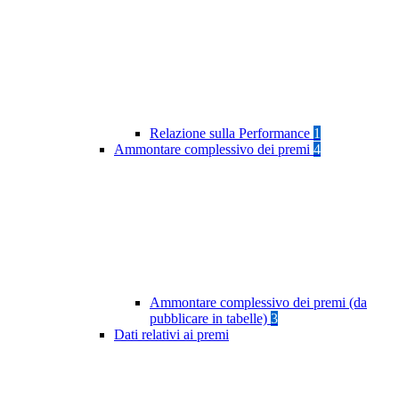
Relazione sulla Performance
1
Ammontare complessivo dei premi
4
Ammontare complessivo dei premi (da
pubblicare in tabelle)
3
Dati relativi ai premi