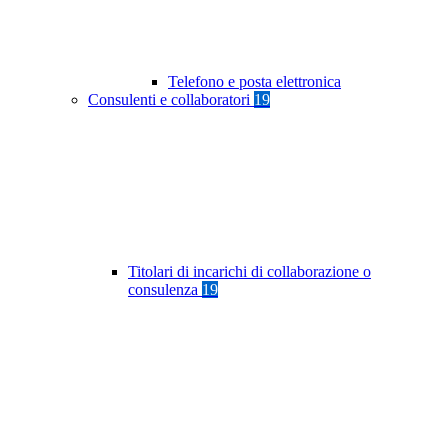
Telefono e posta elettronica
Consulenti e collaboratori
19
Titolari di incarichi di collaborazione o
consulenza
19