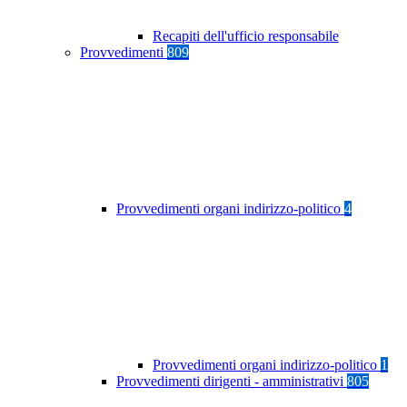
Recapiti dell'ufficio responsabile
Provvedimenti
809
Provvedimenti organi indirizzo-politico
4
Provvedimenti organi indirizzo-politico
1
Provvedimenti dirigenti - amministrativi
805