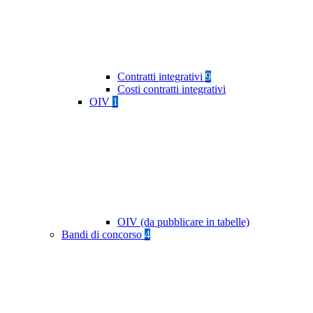
Contratti integrativi
9
Costi contratti integrativi
OIV
1
OIV (da pubblicare in tabelle)
Bandi di concorso
4