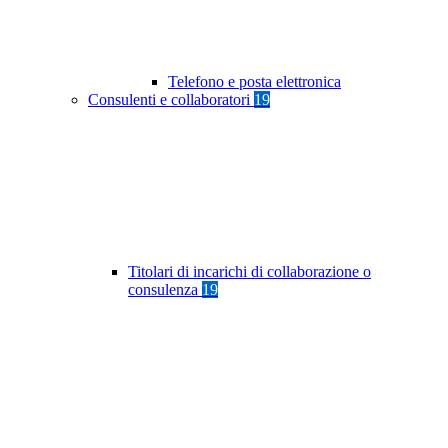
Telefono e posta elettronica
Consulenti e collaboratori
19
Titolari di incarichi di collaborazione o
consulenza
19