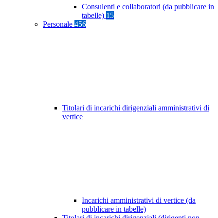
Consulenti e collaboratori (da pubblicare in
tabelle)
15
Personale
456
Titolari di incarichi dirigenziali amministrativi di
vertice
Incarichi amministrativi di vertice (da
pubblicare in tabelle)
Titolari di incarichi dirigenziali (dirigenti non