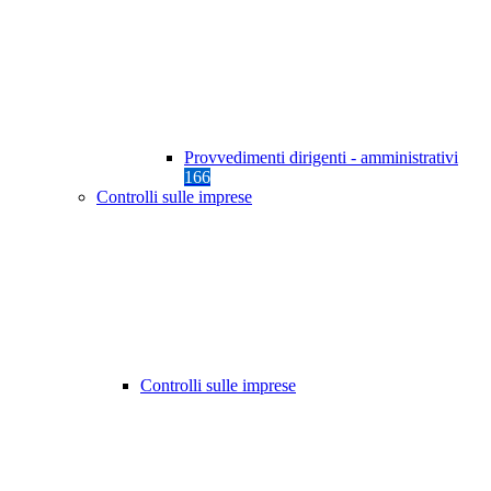
Provvedimenti dirigenti - amministrativi
166
Controlli sulle imprese
Controlli sulle imprese