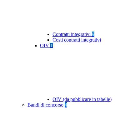
Contratti integrativi
9
Costi contratti integrativi
OIV
1
OIV (da pubblicare in tabelle)
Bandi di concorso
4