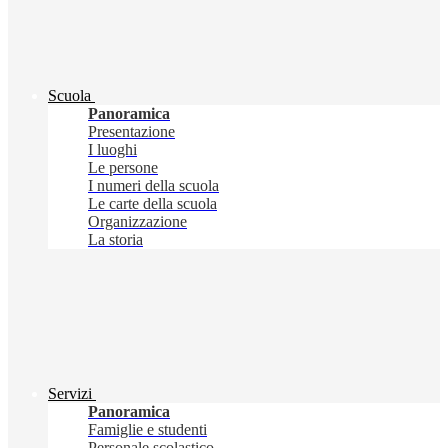
Scuola
Panoramica
Presentazione
I luoghi
Le persone
I numeri della scuola
Le carte della scuola
Organizzazione
La storia
Servizi
Panoramica
Famiglie e studenti
Personale scolastico