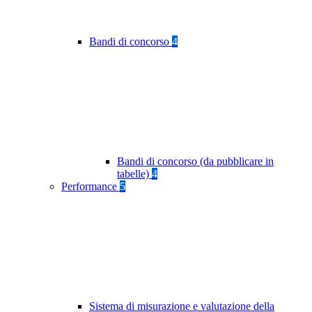
Bandi di concorso
4
Bandi di concorso (da pubblicare in
tabelle)
4
Performance
5
Sistema di misurazione e valutazione della