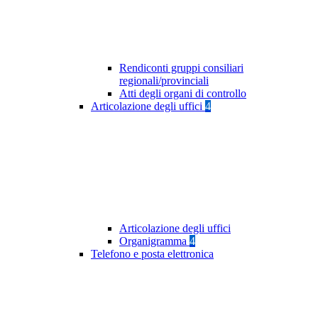
Rendiconti gruppi consiliari
regionali/provinciali
Atti degli organi di controllo
Articolazione degli uffici
4
Articolazione degli uffici
Organigramma
4
Telefono e posta elettronica