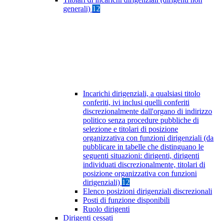
generali)
12
Incarichi dirigenziali, a qualsiasi titolo
conferiti, ivi inclusi quelli conferiti
discrezionalmente dall'organo di indirizzo
politico senza procedure pubbliche di
selezione e titolari di posizione
organizzativa con funzioni dirigenziali (da
pubblicare in tabelle che distinguano le
seguenti situazioni: dirigenti, dirigenti
individuati discrezionalmente, titolari di
posizione organizzativa con funzioni
dirigenziali)
12
Elenco posizioni dirigenziali discrezionali
Posti di funzione disponibili
Ruolo dirigenti
Dirigenti cessati