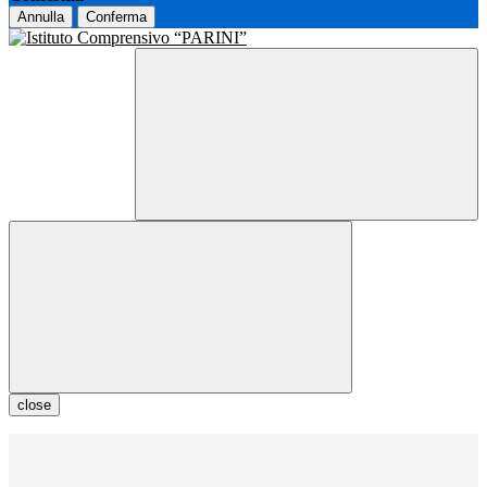
Annulla
Conferma
close