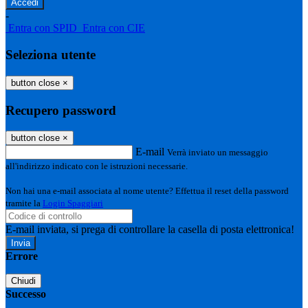
-
Entra con SPID
Entra con CIE
Seleziona utente
button close
×
Recupero password
button close
×
E-mail
Verrà inviato un messaggio
all'indirizzo indicato con le istruzioni necessarie.
Non hai una e-mail associata al nome utente? Effettua il reset della password
tramite la
Login Spaggiari
E-mail inviata, si prega di controllare la casella di posta elettronica!
Errore
Chiudi
Successo