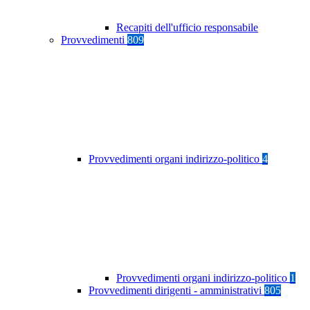
Recapiti dell'ufficio responsabile
Provvedimenti
809
Provvedimenti organi indirizzo-politico
4
Provvedimenti organi indirizzo-politico
1
Provvedimenti dirigenti - amministrativi
805