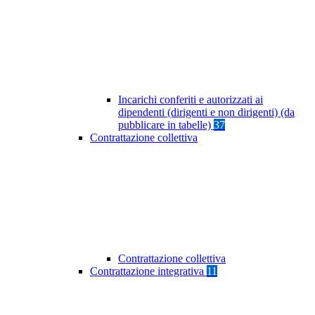
Incarichi conferiti e autorizzati ai
dipendenti (dirigenti e non dirigenti) (da
pubblicare in tabelle)
37
Contrattazione collettiva
Contrattazione collettiva
Contrattazione integrativa
11