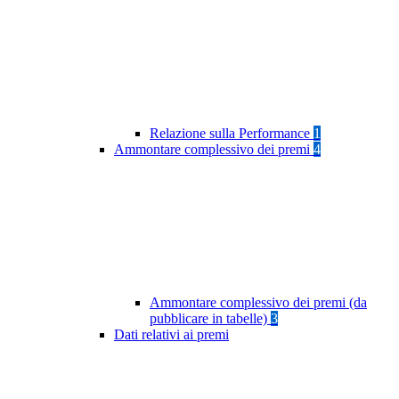
Relazione sulla Performance
1
Ammontare complessivo dei premi
4
Ammontare complessivo dei premi (da
pubblicare in tabelle)
3
Dati relativi ai premi