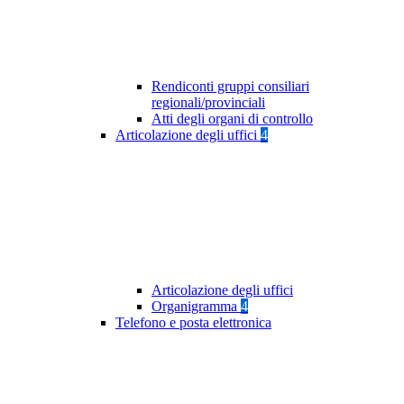
Rendiconti gruppi consiliari
regionali/provinciali
Atti degli organi di controllo
Articolazione degli uffici
4
Articolazione degli uffici
Organigramma
4
Telefono e posta elettronica