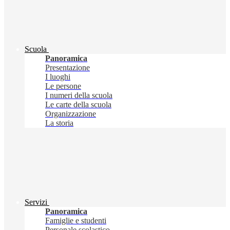
Scuola
Panoramica
Presentazione
I luoghi
Le persone
I numeri della scuola
Le carte della scuola
Organizzazione
La storia
Servizi
Panoramica
Famiglie e studenti
Personale scolastico