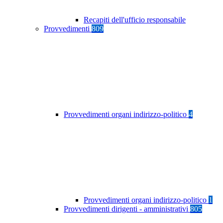
Recapiti dell'ufficio responsabile
Provvedimenti
809
Provvedimenti organi indirizzo-politico
4
Provvedimenti organi indirizzo-politico
1
Provvedimenti dirigenti - amministrativi
805