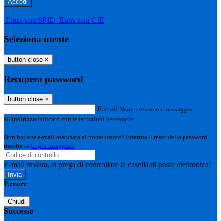
-
Entra con SPID
Entra con CIE
Seleziona utente
button close
×
Recupero password
button close
×
E-mail
Verrà inviato un messaggio
all'indirizzo indicato con le istruzioni necessarie.
Non hai una e-mail associata al nome utente? Effettua il reset della password
tramite la
Login Spaggiari
E-mail inviata, si prega di controllare la casella di posta elettronica!
Errore
Chiudi
Successo