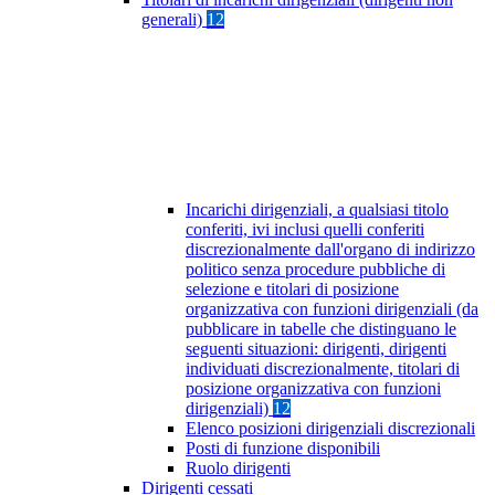
generali)
12
Incarichi dirigenziali, a qualsiasi titolo
conferiti, ivi inclusi quelli conferiti
discrezionalmente dall'organo di indirizzo
politico senza procedure pubbliche di
selezione e titolari di posizione
organizzativa con funzioni dirigenziali (da
pubblicare in tabelle che distinguano le
seguenti situazioni: dirigenti, dirigenti
individuati discrezionalmente, titolari di
posizione organizzativa con funzioni
dirigenziali)
12
Elenco posizioni dirigenziali discrezionali
Posti di funzione disponibili
Ruolo dirigenti
Dirigenti cessati