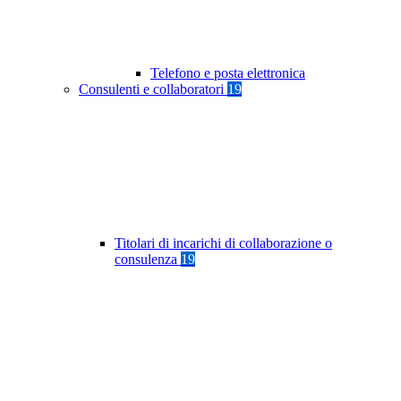
Telefono e posta elettronica
Consulenti e collaboratori
19
Titolari di incarichi di collaborazione o
consulenza
19