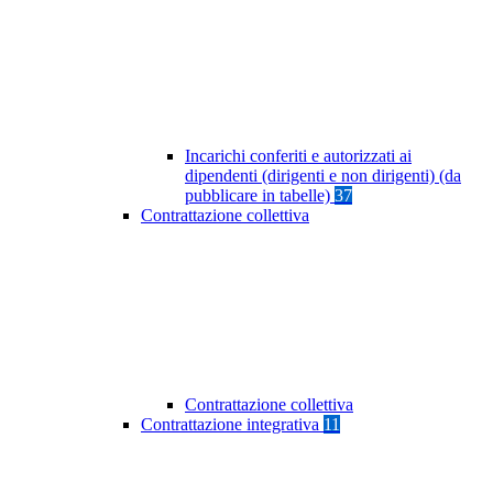
Incarichi conferiti e autorizzati ai
dipendenti (dirigenti e non dirigenti) (da
pubblicare in tabelle)
37
Contrattazione collettiva
Contrattazione collettiva
Contrattazione integrativa
11