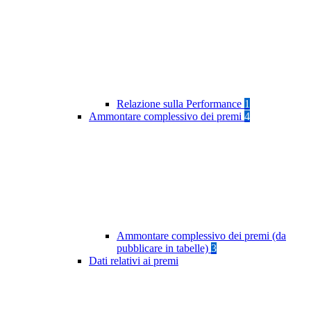
Relazione sulla Performance
1
Ammontare complessivo dei premi
4
Ammontare complessivo dei premi (da
pubblicare in tabelle)
3
Dati relativi ai premi