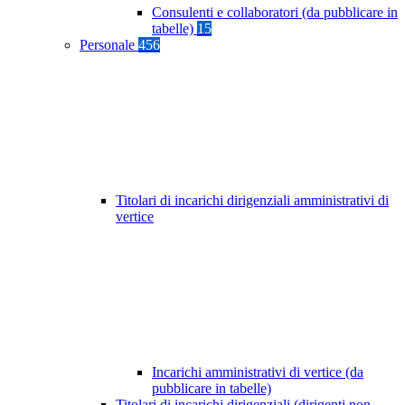
Consulenti e collaboratori (da pubblicare in
tabelle)
15
Personale
456
Titolari di incarichi dirigenziali amministrativi di
vertice
Incarichi amministrativi di vertice (da
pubblicare in tabelle)
Titolari di incarichi dirigenziali (dirigenti non