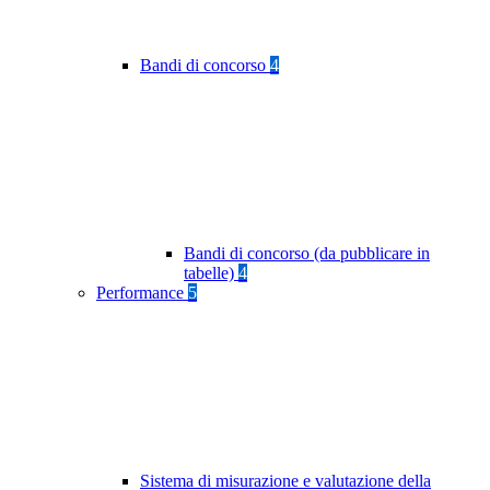
Bandi di concorso
4
Bandi di concorso (da pubblicare in
tabelle)
4
Performance
5
Sistema di misurazione e valutazione della