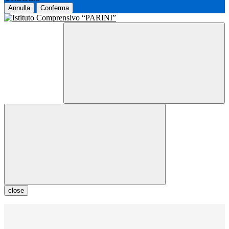
Annulla
Conferma
close