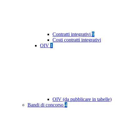
Contratti integrativi
9
Costi contratti integrativi
OIV
1
OIV (da pubblicare in tabelle)
Bandi di concorso
4