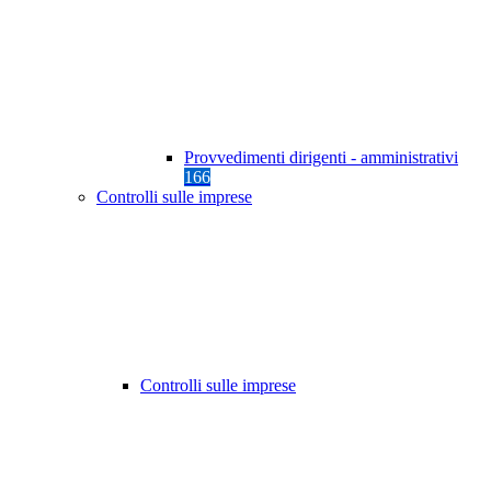
Provvedimenti dirigenti - amministrativi
166
Controlli sulle imprese
Controlli sulle imprese