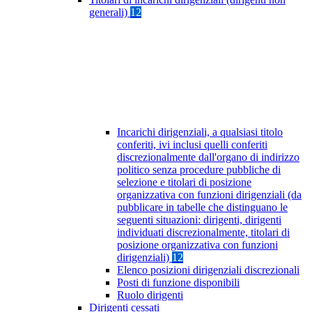
generali)
12
Incarichi dirigenziali, a qualsiasi titolo
conferiti, ivi inclusi quelli conferiti
discrezionalmente dall'organo di indirizzo
politico senza procedure pubbliche di
selezione e titolari di posizione
organizzativa con funzioni dirigenziali (da
pubblicare in tabelle che distinguano le
seguenti situazioni: dirigenti, dirigenti
individuati discrezionalmente, titolari di
posizione organizzativa con funzioni
dirigenziali)
12
Elenco posizioni dirigenziali discrezionali
Posti di funzione disponibili
Ruolo dirigenti
Dirigenti cessati