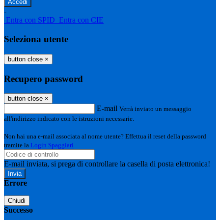
-
Entra con SPID
Entra con CIE
Seleziona utente
button close
×
Recupero password
button close
×
E-mail
Verrà inviato un messaggio
all'indirizzo indicato con le istruzioni necessarie.
Non hai una e-mail associata al nome utente? Effettua il reset della password
tramite la
Login Spaggiari
E-mail inviata, si prega di controllare la casella di posta elettronica!
Errore
Chiudi
Successo