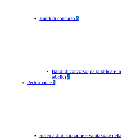
Bandi di concorso
4
Bandi di concorso (da pubblicare in
tabelle)
4
Performance
5
Sistema di misurazione e valutazione della