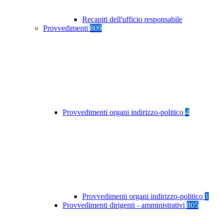
Recapiti dell'ufficio responsabile
Provvedimenti
809
Provvedimenti organi indirizzo-politico
4
Provvedimenti organi indirizzo-politico
1
Provvedimenti dirigenti - amministrativi
805