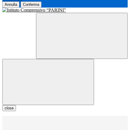
Annulla
Conferma
close