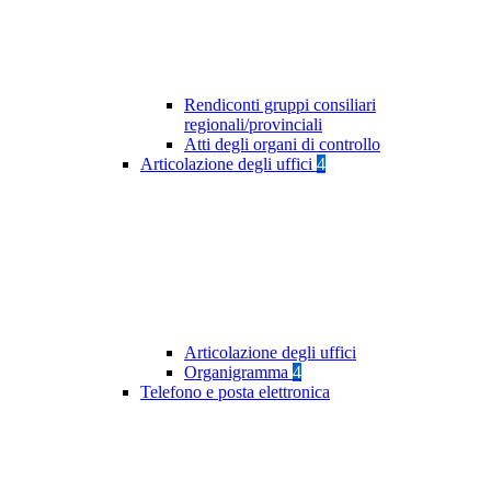
Rendiconti gruppi consiliari
regionali/provinciali
Atti degli organi di controllo
Articolazione degli uffici
4
Articolazione degli uffici
Organigramma
4
Telefono e posta elettronica