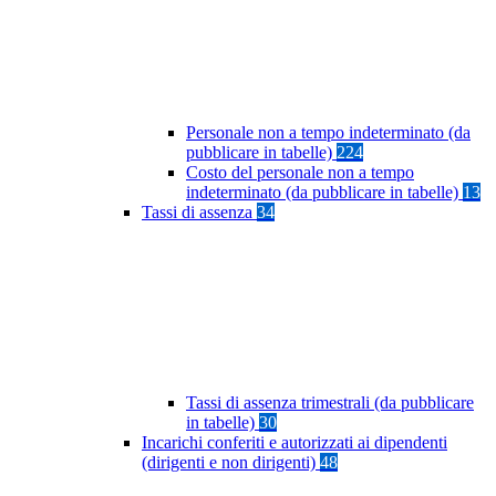
Personale non a tempo indeterminato (da
pubblicare in tabelle)
224
Costo del personale non a tempo
indeterminato (da pubblicare in tabelle)
13
Tassi di assenza
34
Tassi di assenza trimestrali (da pubblicare
in tabelle)
30
Incarichi conferiti e autorizzati ai dipendenti
(dirigenti e non dirigenti)
48