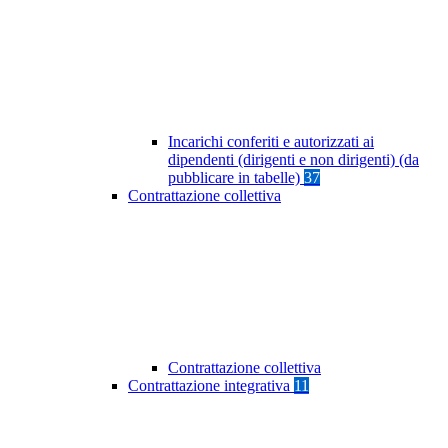
Incarichi conferiti e autorizzati ai
dipendenti (dirigenti e non dirigenti) (da
pubblicare in tabelle)
37
Contrattazione collettiva
Contrattazione collettiva
Contrattazione integrativa
11