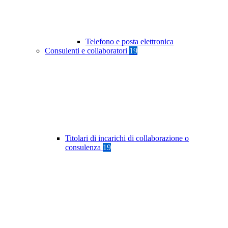
Telefono e posta elettronica
Consulenti e collaboratori
19
Titolari di incarichi di collaborazione o
consulenza
19