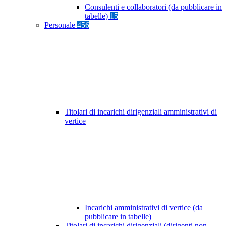
Consulenti e collaboratori (da pubblicare in
tabelle)
15
Personale
456
Titolari di incarichi dirigenziali amministrativi di
vertice
Incarichi amministrativi di vertice (da
pubblicare in tabelle)
Titolari di incarichi dirigenziali (dirigenti non