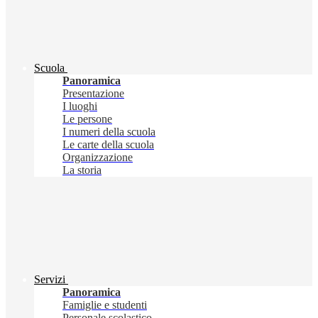
Scuola
Panoramica
Presentazione
I luoghi
Le persone
I numeri della scuola
Le carte della scuola
Organizzazione
La storia
Servizi
Panoramica
Famiglie e studenti
Personale scolastico