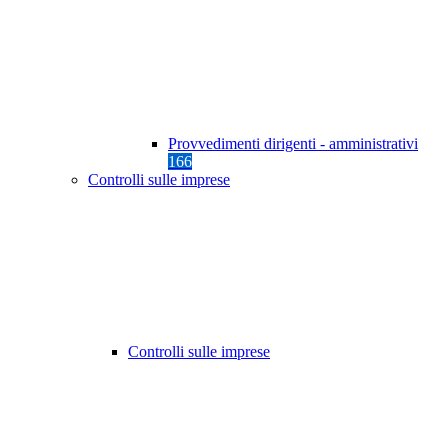
Provvedimenti dirigenti - amministrativi
166
Controlli sulle imprese
Controlli sulle imprese