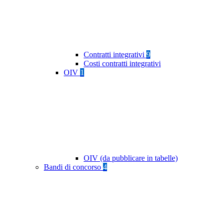
Contratti integrativi
9
Costi contratti integrativi
OIV
1
OIV (da pubblicare in tabelle)
Bandi di concorso
4