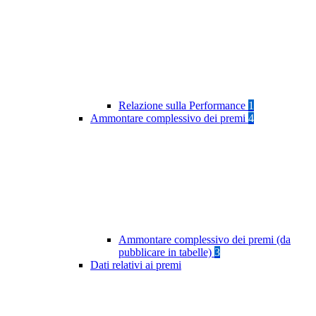
Relazione sulla Performance
1
Ammontare complessivo dei premi
4
Ammontare complessivo dei premi (da
pubblicare in tabelle)
3
Dati relativi ai premi