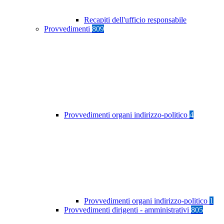
Recapiti dell'ufficio responsabile
Provvedimenti
809
Provvedimenti organi indirizzo-politico
4
Provvedimenti organi indirizzo-politico
1
Provvedimenti dirigenti - amministrativi
805