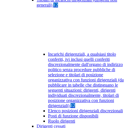
generali)
12
Incarichi dirigenziali, a qualsiasi titolo
conferiti, ivi inclusi quelli conferiti
discrezionalmente dall'organo di indirizzo
politico senza procedure pubbliche di
selezione e titolari di posizione
organizzativa con funzioni dirigenziali (da
pubblicare in tabelle che distinguano le
seguenti situazioni: dirigenti, dirigenti
individuati discrezionalmente, titolari di
posizione organizzativa con funzioni
dirigenziali)
12
Elenco posizioni dirigenziali discrezionali
Posti di funzione disponibili
Ruolo dirigenti
Dirigenti cessati