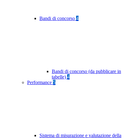
Bandi di concorso
4
Bandi di concorso (da pubblicare in
tabelle)
4
Performance
5
Sistema di misurazione e valutazione della