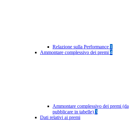
Relazione sulla Performance
1
Ammontare complessivo dei premi
4
Ammontare complessivo dei premi (da
pubblicare in tabelle)
3
Dati relativi ai premi