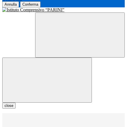
Annulla
Conferma
close