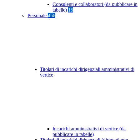
Consulenti e collaboratori (da pubblicare in
tabelle)
15
Personale
456
Titolari di incarichi dirigenziali amministrativi di
vertice
Incarichi amministrativi di vertice (da
pubblicare in tabelle)
Titolari di incarichi dirigenziali (dirigenti non