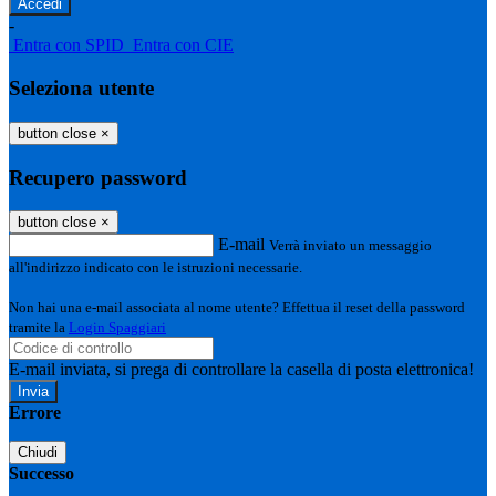
-
Entra con SPID
Entra con CIE
Seleziona utente
button close
×
Recupero password
button close
×
E-mail
Verrà inviato un messaggio
all'indirizzo indicato con le istruzioni necessarie.
Non hai una e-mail associata al nome utente? Effettua il reset della password
tramite la
Login Spaggiari
E-mail inviata, si prega di controllare la casella di posta elettronica!
Errore
Chiudi
Successo