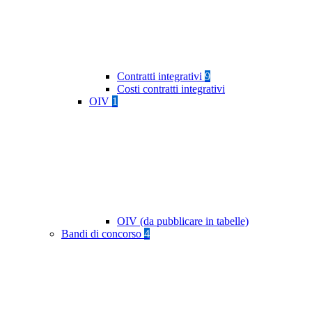
Contratti integrativi
9
Costi contratti integrativi
OIV
1
OIV (da pubblicare in tabelle)
Bandi di concorso
4