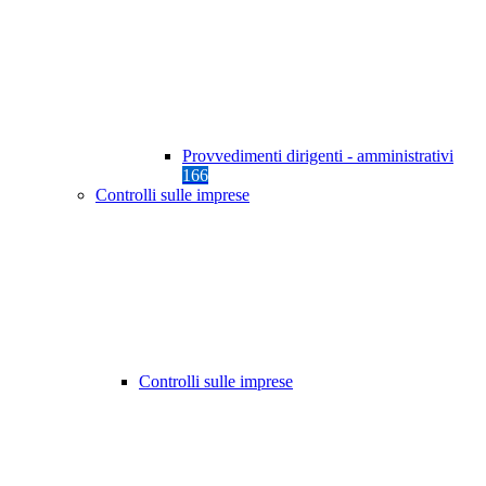
Provvedimenti dirigenti - amministrativi
166
Controlli sulle imprese
Controlli sulle imprese