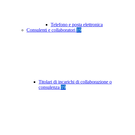
Telefono e posta elettronica
Consulenti e collaboratori
19
Titolari di incarichi di collaborazione o
consulenza
19