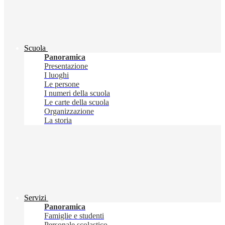
Scuola
Panoramica
Presentazione
I luoghi
Le persone
I numeri della scuola
Le carte della scuola
Organizzazione
La storia
Servizi
Panoramica
Famiglie e studenti
Personale scolastico