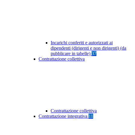
Incarichi conferiti e autorizzati ai
dipendenti (dirigenti e non dirigenti) (da
pubblicare in tabelle)
37
Contrattazione collettiva
Contrattazione collettiva
Contrattazione integrativa
11