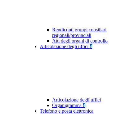
Rendiconti gruppi consiliari
regionali/provinciali
Atti degli organi di controllo
Articolazione degli uffici
4
Articolazione degli uffici
Organigramma
4
Telefono e posta elettronica