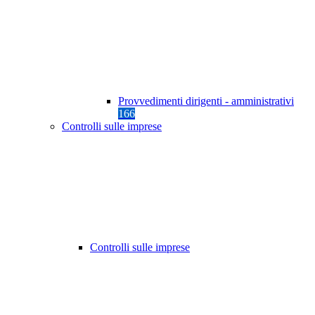
Provvedimenti dirigenti - amministrativi
166
Controlli sulle imprese
Controlli sulle imprese