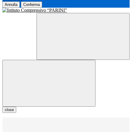
Annulla
Conferma
close