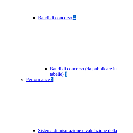
Bandi di concorso
4
Bandi di concorso (da pubblicare in
tabelle)
4
Performance
5
Sistema di misurazione e valutazione della