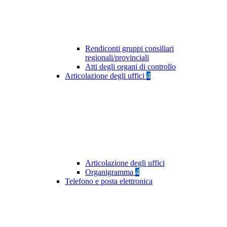
Rendiconti gruppi consiliari
regionali/provinciali
Atti degli organi di controllo
Articolazione degli uffici
4
Articolazione degli uffici
Organigramma
4
Telefono e posta elettronica