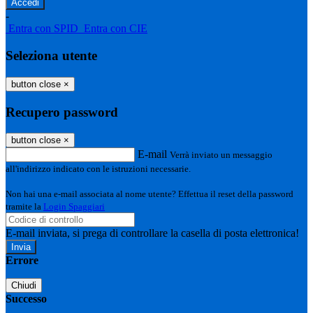
-
Entra con SPID
Entra con CIE
Seleziona utente
button close
×
Recupero password
button close
×
E-mail
Verrà inviato un messaggio
all'indirizzo indicato con le istruzioni necessarie.
Non hai una e-mail associata al nome utente? Effettua il reset della password
tramite la
Login Spaggiari
E-mail inviata, si prega di controllare la casella di posta elettronica!
Errore
Chiudi
Successo