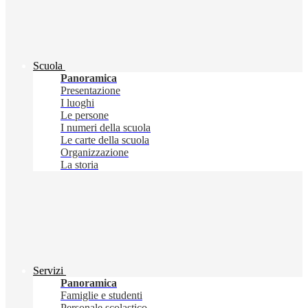
Scuola
Panoramica
Presentazione
I luoghi
Le persone
I numeri della scuola
Le carte della scuola
Organizzazione
La storia
Servizi
Panoramica
Famiglie e studenti
Personale scolastico