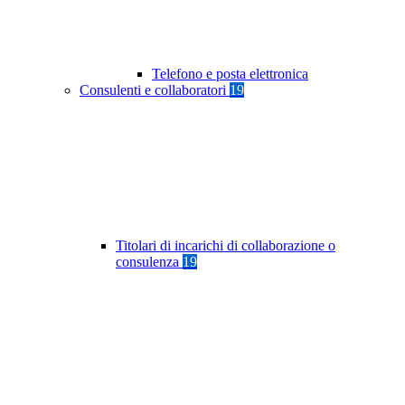
Telefono e posta elettronica
Consulenti e collaboratori
19
Titolari di incarichi di collaborazione o
consulenza
19