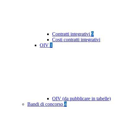
Contratti integrativi
9
Costi contratti integrativi
OIV
1
OIV (da pubblicare in tabelle)
Bandi di concorso
4