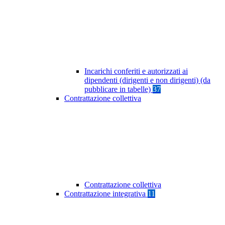
Incarichi conferiti e autorizzati ai
dipendenti (dirigenti e non dirigenti) (da
pubblicare in tabelle)
37
Contrattazione collettiva
Contrattazione collettiva
Contrattazione integrativa
11