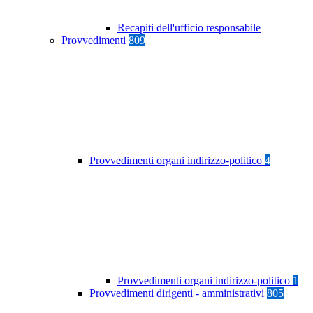
Recapiti dell'ufficio responsabile
Provvedimenti
809
Provvedimenti organi indirizzo-politico
4
Provvedimenti organi indirizzo-politico
1
Provvedimenti dirigenti - amministrativi
805