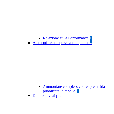
Relazione sulla Performance
1
Ammontare complessivo dei premi
4
Ammontare complessivo dei premi (da
pubblicare in tabelle)
3
Dati relativi ai premi