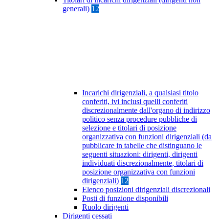
generali)
12
Incarichi dirigenziali, a qualsiasi titolo
conferiti, ivi inclusi quelli conferiti
discrezionalmente dall'organo di indirizzo
politico senza procedure pubbliche di
selezione e titolari di posizione
organizzativa con funzioni dirigenziali (da
pubblicare in tabelle che distinguano le
seguenti situazioni: dirigenti, dirigenti
individuati discrezionalmente, titolari di
posizione organizzativa con funzioni
dirigenziali)
12
Elenco posizioni dirigenziali discrezionali
Posti di funzione disponibili
Ruolo dirigenti
Dirigenti cessati