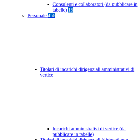
Consulenti e collaboratori (da pubblicare in
tabelle)
15
Personale
456
Titolari di incarichi dirigenziali amministrativi di
vertice
Incarichi amministrativi di vertice (da
pubblicare in tabelle)
Titolari di incarichi dirigenziali (dirigenti non