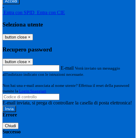
-
Entra con SPID
Entra con CIE
Seleziona utente
button close
×
Recupero password
button close
×
E-mail
Verrà inviato un messaggio
all'indirizzo indicato con le istruzioni necessarie.
Non hai una e-mail associata al nome utente? Effettua il reset della password
tramite la
Login Spaggiari
E-mail inviata, si prega di controllare la casella di posta elettronica!
Errore
Chiudi
Successo