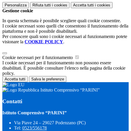
Personalizza
Rifiuta tutti
i cookies
Accetta tutti
i cookies
Gestione cookie
In questa schermata è possibile scegliere quali cookie consentire.
I cookie necessari sono quelli che consentono il funzionamento della
piattaforma e non è possibile disabilitarli.
Per conoscere quali sono i cookie necessari al funzionamento potete
visionare la
COOKIE POLICY
.
Cookie necessari per il funzionamento
I cookie necessari per il funzionamento non possono essere
disabilitati. È possibile consultare l'elenco nella pagina della cookie
policy.
Accetta tutti
Salva le preferenze
Istituto Comprensivo “PARINI”
Contatti
Istituto Comprensivo “PARINI”
Via Piave 24 – 29027 Podenzano (PC)
Tel:
0523/556178