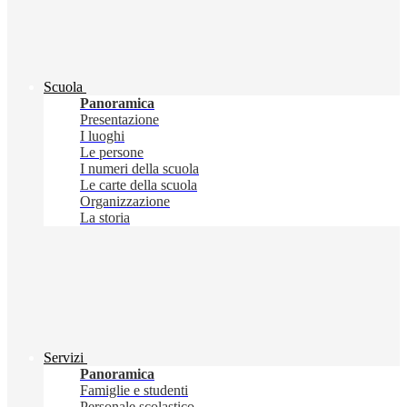
Scuola
Panoramica
Presentazione
I luoghi
Le persone
I numeri della scuola
Le carte della scuola
Organizzazione
La storia
Servizi
Panoramica
Famiglie e studenti
Personale scolastico