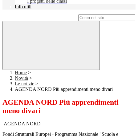
I progetti delle classi
Info utili
Campo di ricerca per le pagine del sito
Home
>
Novità
>
Le notizie
>
AGENDA NORD Più apprendimenti meno divari
AGENDA NORD Più apprendimenti
meno divari
AGENDA NORD
Fondi Strutturali Europei - Programma Nazionale "Scuola e