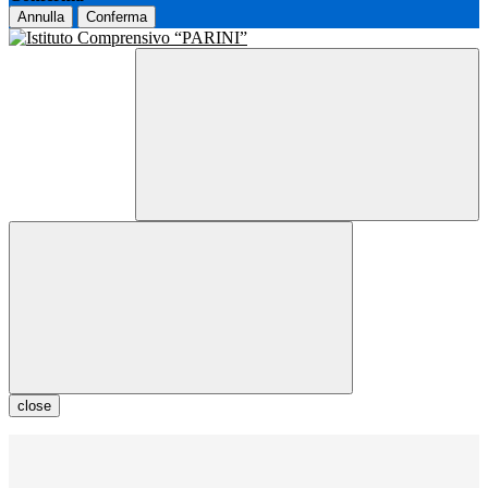
Annulla
Conferma
close