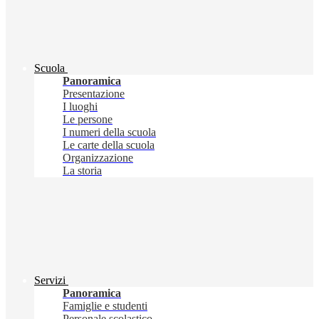
Scuola
Panoramica
Presentazione
I luoghi
Le persone
I numeri della scuola
Le carte della scuola
Organizzazione
La storia
Servizi
Panoramica
Famiglie e studenti
Personale scolastico