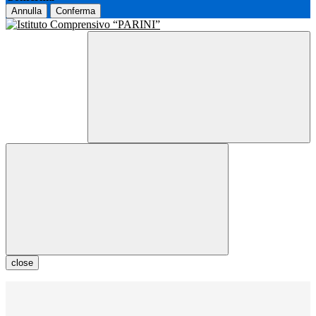
Annulla
Conferma
close