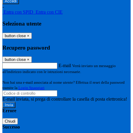
-
Entra con SPID
Entra con CIE
Seleziona utente
button close
×
Recupero password
button close
×
E-mail
Verrà inviato un messaggio
all'indirizzo indicato con le istruzioni necessarie.
Non hai una e-mail associata al nome utente? Effettua il reset della password
tramite la
Login Spaggiari
E-mail inviata, si prega di controllare la casella di posta elettronica!
Errore
Chiudi
Successo