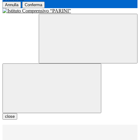
Annulla
Conferma
close