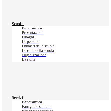
Scuola
Panoramica
Presentazione
I luoghi
Le persone
I numeri della scuola
Le carte della scuola
Organizzazione
La storia
Servizi
Panoramica
Famiglie e studenti
Personale scolastico