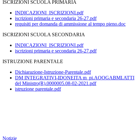
ISCRIZIONI SCUOLA PRIMARIA
INDICAZIONI_ISCRIZIONI.pdf
iscrizioni primaria e secondaria 26-27.pdf
requisiti per domanda di ammissione al tempo pieno.doc
ISCRIZIONI SCUOLA SECONDARIA
INDICAZIONI_ISCRIZIONI.pdf
iscrizioni primaria e secondaria 26-27.pdf
ISTRUZIONE PARENTALE
Dichiarazione-Istruzione-Parentale.pdf
DM INTEGRATIVI-IDONEITA m_pi.AOOGABMI.ATTI
del Ministro(R).0000005.08-02-2021.pdf
istruzione parentale.pdf
Notizie