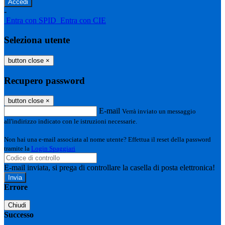
-
Entra con SPID
Entra con CIE
Seleziona utente
button close
×
Recupero password
button close
×
E-mail
Verrà inviato un messaggio
all'indirizzo indicato con le istruzioni necessarie.
Non hai una e-mail associata al nome utente? Effettua il reset della password
tramite la
Login Spaggiari
E-mail inviata, si prega di controllare la casella di posta elettronica!
Errore
Chiudi
Successo