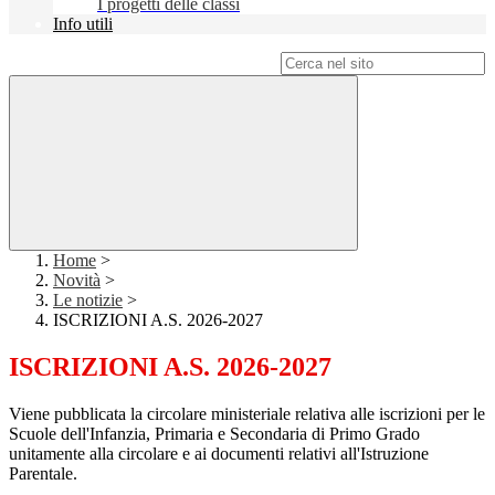
I progetti delle classi
Info utili
Campo di ricerca per le pagine del sito
Home
>
Novità
>
Le notizie
>
ISCRIZIONI A.S. 2026-2027
ISCRIZIONI A.S. 2026-2027
Viene pubblicata la circolare ministeriale relativa alle iscrizioni per le
Scuole dell'Infanzia, Primaria e Secondaria di Primo Grado
unitamente alla circolare e ai documenti relativi all'Istruzione
Parentale.