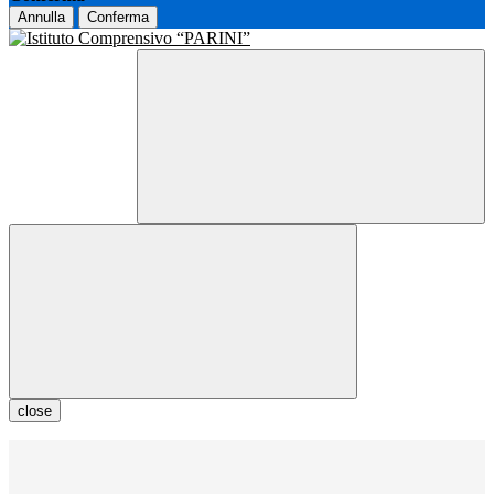
Annulla
Conferma
close