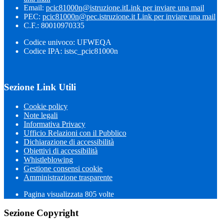
Email:
pcic81000n@istruzione.it
Link per inviare una mail
PEC:
pcic81000n@pec.istruzione.it
Link per inviare una mail
C.F.: 80010970335
Codice univoco: UFWEQA
Codice IPA: istsc_pcic81000n
Sezione Link Utili
Cookie policy
Note legali
Informativa Privacy
Ufficio Relazioni con il Pubblico
Dichiarazione di accessibilità
Obiettivi di accessibilità
Whistleblowing
Gestione consensi cookie
Amministrazione trasparente
Pagina visualizzata
805
volte
Sezione Copyright