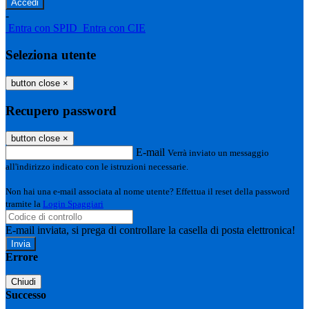
-
Entra con SPID
Entra con CIE
Seleziona utente
button close
×
Recupero password
button close
×
E-mail
Verrà inviato un messaggio
all'indirizzo indicato con le istruzioni necessarie.
Non hai una e-mail associata al nome utente? Effettua il reset della password
tramite la
Login Spaggiari
E-mail inviata, si prega di controllare la casella di posta elettronica!
Errore
Chiudi
Successo