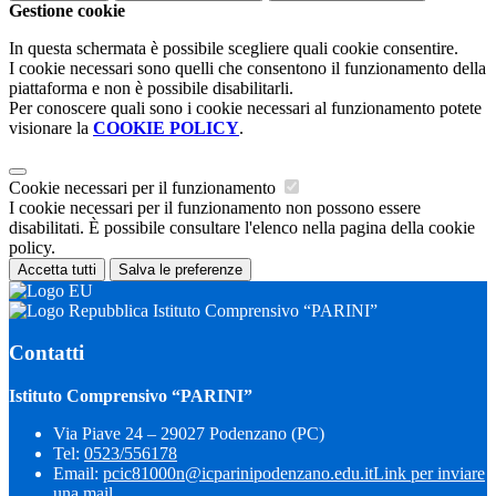
Gestione cookie
In questa schermata è possibile scegliere quali cookie consentire.
I cookie necessari sono quelli che consentono il funzionamento della
piattaforma e non è possibile disabilitarli.
Per conoscere quali sono i cookie necessari al funzionamento potete
visionare la
COOKIE POLICY
.
Cookie necessari per il funzionamento
I cookie necessari per il funzionamento non possono essere
disabilitati. È possibile consultare l'elenco nella pagina della cookie
policy.
Accetta tutti
Salva le preferenze
Istituto Comprensivo “PARINI”
Contatti
Istituto Comprensivo “PARINI”
Via Piave 24 – 29027 Podenzano (PC)
Tel:
0523/556178
Email:
pcic81000n@icparinipodenzano.edu.it
Link per inviare
una mail