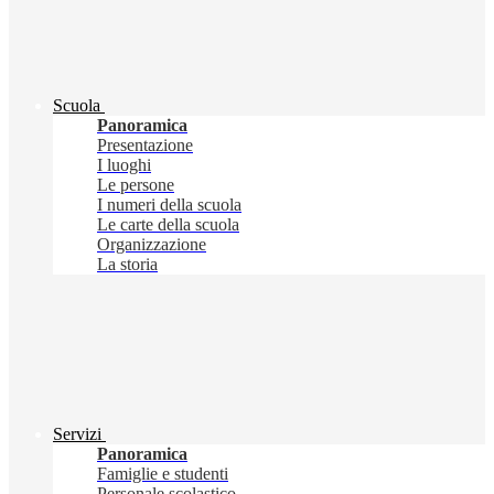
Scuola
Panoramica
Presentazione
I luoghi
Le persone
I numeri della scuola
Le carte della scuola
Organizzazione
La storia
Servizi
Panoramica
Famiglie e studenti
Personale scolastico