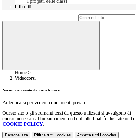
I progetti delle classi
Info utili
Campo di ricerca per le pagine del sito
Home
>
Videocorsi
Nessun contenuto da visualizzare
Autenticarsi per vedere i documenti privati
Questo sito o gli strumenti terzi da questo utilizzati si avvalgono di
cookie necessari al funzionamento ed utili alle finalità illustrate nella
COOKIE POLICY
.
Personalizza
Rifiuta tutti
i cookies
Accetta tutti
i cookies