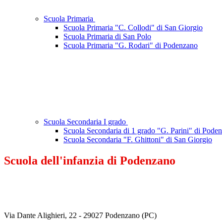
Scuola Primaria
Scuola Primaria "C. Collodi" di San Giorgio
Scuola Primaria di San Polo
Scuola Primaria "G. Rodari" di Podenzano
Scuola Secondaria I grado
Scuola Secondaria di 1 grado "G. Parini" di Pode
Scuola Secondaria "F. Ghittoni" di San Giorgio
Scuola dell'infanzia di Podenzano
Via Dante Alighieri, 22 - 29027 Podenzano (PC)