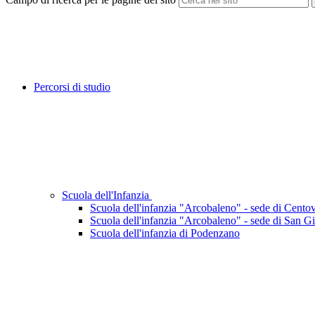
Percorsi di studio
Scuola dell'Infanzia
Scuola dell'infanzia "Arcobaleno" - sede di Cento
Scuola dell'infanzia "Arcobaleno" - sede di San G
Scuola dell'infanzia di Podenzano