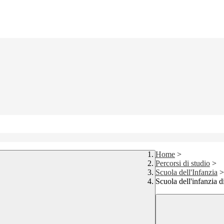
Home
>
Percorsi di studio
>
Scuola dell'Infanzia
>
Scuola dell'infanzia 