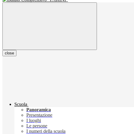
close
Scuola
Panoramica
Presentazione
I luoghi
Le persone
I numeri della scuola