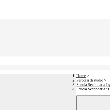
Home
>
Percorsi di studio
>
Scuola Secondaria I 
Scuola Secondaria "F.