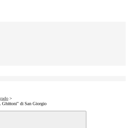
grado
>
 Ghittoni" di San Giorgio