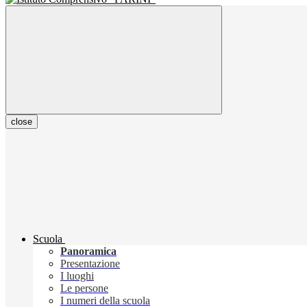
close
Scuola
Panoramica
Presentazione
I luoghi
Le persone
I numeri della scuola