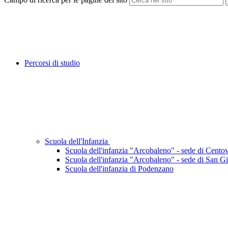
Percorsi di studio
Scuola dell'Infanzia
Scuola dell'infanzia "Arcobaleno" - sede di Cento
Scuola dell'infanzia "Arcobaleno" - sede di San G
Scuola dell'infanzia di Podenzano