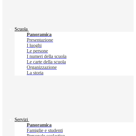
Scuola
Panoramica
Presentazione
I luoghi
Le persone
I numeri della scuola
Le carte della scuola
Organizzazione
La storia
Servizi
Panoramica
Famiglie e studenti
Personale scolastico