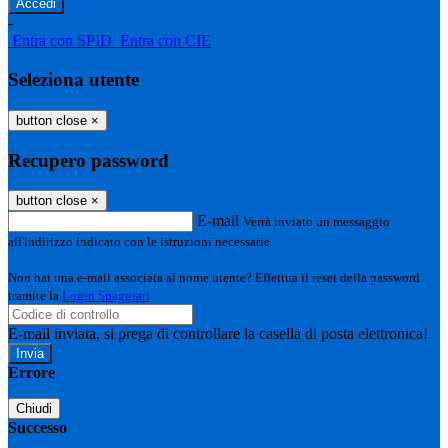
-
Entra con SPID
Entra con CIE
Seleziona utente
button close
×
Recupero password
button close
×
E-mail
Verrà inviato un messaggio
all'indirizzo indicato con le istruzioni necessarie.
Non hai una e-mail associata al nome utente? Effettua il reset della password
tramite la
Login Spaggiari
E-mail inviata, si prega di controllare la casella di posta elettronica!
Errore
Chiudi
Successo