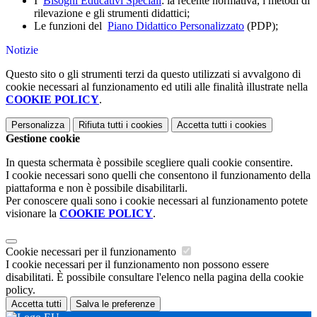
I
Bisogni Educativi Speciali
: la recente normativa, i metodi di
rilevazione e gli strumenti didattici;
Le funzioni del
Piano Didattico Personalizzato
(PDP);
Notizie
Questo sito o gli strumenti terzi da questo utilizzati si avvalgono di
cookie necessari al funzionamento ed utili alle finalità illustrate nella
COOKIE POLICY
.
Personalizza
Rifiuta tutti
i cookies
Accetta tutti
i cookies
Gestione cookie
In questa schermata è possibile scegliere quali cookie consentire.
I cookie necessari sono quelli che consentono il funzionamento della
piattaforma e non è possibile disabilitarli.
Per conoscere quali sono i cookie necessari al funzionamento potete
visionare la
COOKIE POLICY
.
Cookie necessari per il funzionamento
I cookie necessari per il funzionamento non possono essere
disabilitati. È possibile consultare l'elenco nella pagina della cookie
policy.
Accetta tutti
Salva le preferenze