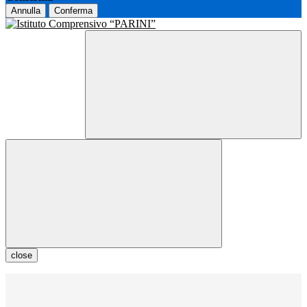
Annulla
Conferma
close