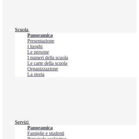
Scuola
Panoramica
Presentazione
I luoghi
Le persone
I numeri della scuola
Le carte della scuola
Organizzazione
La storia
Servizi
Panoramica
Famiglie e studenti
Personale scolastico