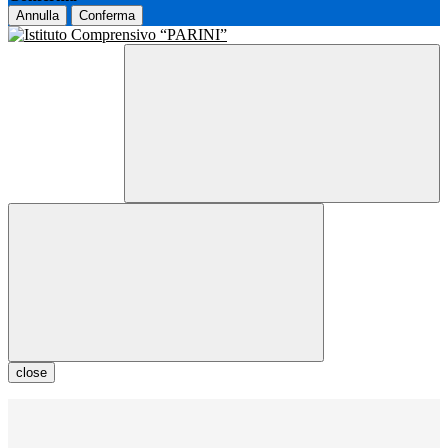
Annulla
Conferma
close