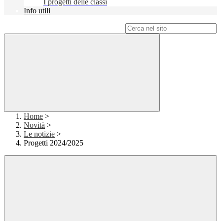
I progetti delle classi
Info utili
Campo di ricerca per le pagine del sito
Home
>
Novità
>
Le notizie
>
Progetti 2024/2025