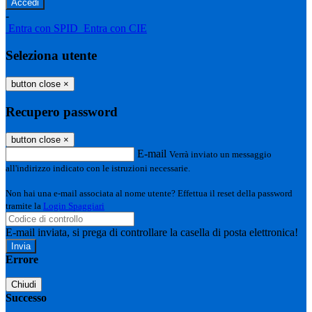
-
Entra con SPID
Entra con CIE
Seleziona utente
button close
×
Recupero password
button close
×
E-mail
Verrà inviato un messaggio
all'indirizzo indicato con le istruzioni necessarie.
Non hai una e-mail associata al nome utente? Effettua il reset della password
tramite la
Login Spaggiari
E-mail inviata, si prega di controllare la casella di posta elettronica!
Errore
Chiudi
Successo