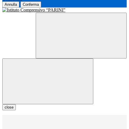
Annulla
Conferma
close