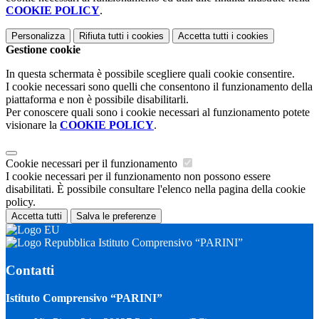
COOKIE POLICY
.
Personalizza
Rifiuta tutti
i cookies
Accetta tutti
i cookies
Gestione cookie
In questa schermata è possibile scegliere quali cookie consentire.
I cookie necessari sono quelli che consentono il funzionamento della
piattaforma e non è possibile disabilitarli.
Per conoscere quali sono i cookie necessari al funzionamento potete
visionare la
COOKIE POLICY
.
Cookie necessari per il funzionamento
I cookie necessari per il funzionamento non possono essere
disabilitati. È possibile consultare l'elenco nella pagina della cookie
policy.
Accetta tutti
Salva le preferenze
Istituto Comprensivo “PARINI”
Contatti
Istituto Comprensivo “PARINI”