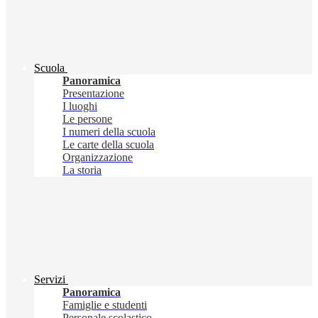
Scuola
Panoramica
Presentazione
I luoghi
Le persone
I numeri della scuola
Le carte della scuola
Organizzazione
La storia
Servizi
Panoramica
Famiglie e studenti
Personale scolastico