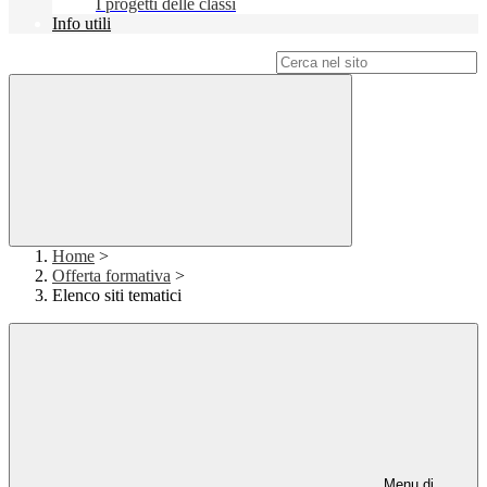
I progetti delle classi
Info utili
Campo di ricerca per le pagine del sito
Home
>
Offerta formativa
>
Elenco siti tematici
Menu di