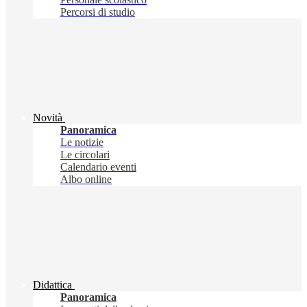
Percorsi di studio
Novità
Panoramica
Le notizie
Le circolari
Calendario eventi
Albo online
Didattica
Panoramica