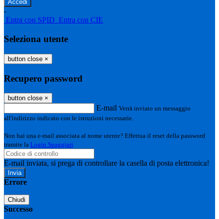
-
Entra con SPID
Entra con CIE
Seleziona utente
button close
×
Recupero password
button close
×
E-mail
Verrà inviato un messaggio
all'indirizzo indicato con le istruzioni necessarie.
Non hai una e-mail associata al nome utente? Effettua il reset della password
tramite la
Login Spaggiari
E-mail inviata, si prega di controllare la casella di posta elettronica!
Errore
Chiudi
Successo