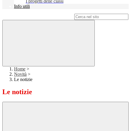
I progetti delle classi
Info utili
Campo di ricerca per le pagine del sito
Home
>
Novità
>
Le notizie
Le notizie