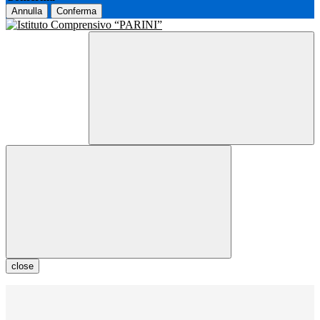
Annulla
Conferma
close