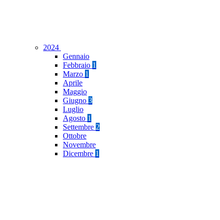
2024
Gennaio
Febbraio
1
Marzo
1
Aprile
Maggio
Giugno
3
Luglio
Agosto
1
Settembre
2
Ottobre
Novembre
Dicembre
1