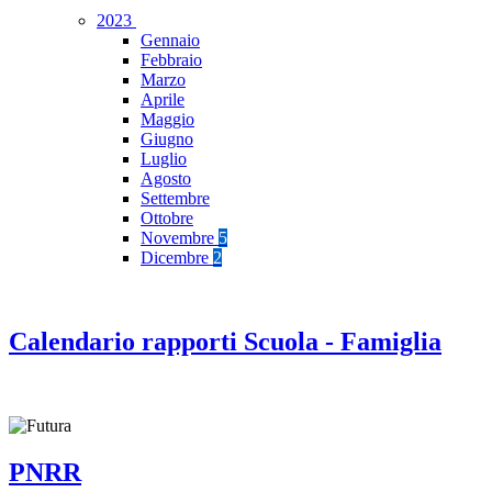
2023
Gennaio
Febbraio
Marzo
Aprile
Maggio
Giugno
Luglio
Agosto
Settembre
Ottobre
Novembre
5
Dicembre
2
Calendario rapporti Scuola - Famiglia
PNRR