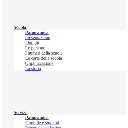
Scuola
Panoramica
Presentazione
I luoghi
Le persone
I numeri della scuola
Le carte della scuola
Organizzazione
La storia
Servizi
Panoramica
Famiglie e studenti
Personale scolastico