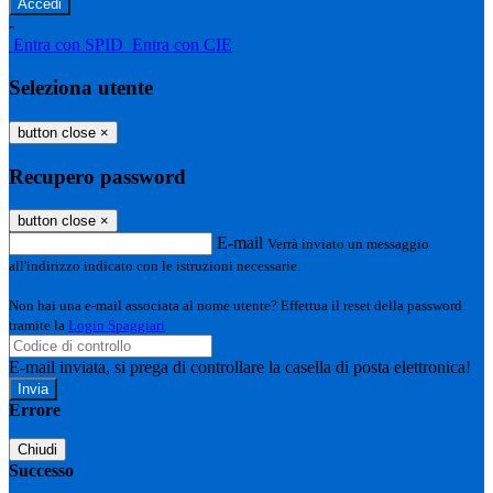
-
Entra con SPID
Entra con CIE
Seleziona utente
button close
×
Recupero password
button close
×
E-mail
Verrà inviato un messaggio
all'indirizzo indicato con le istruzioni necessarie.
Non hai una e-mail associata al nome utente? Effettua il reset della password
tramite la
Login Spaggiari
E-mail inviata, si prega di controllare la casella di posta elettronica!
Errore
Chiudi
Successo