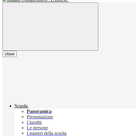
close
Scuola
Panoramica
Presentazione
I luoghi
Le persone
I numeri della scuola