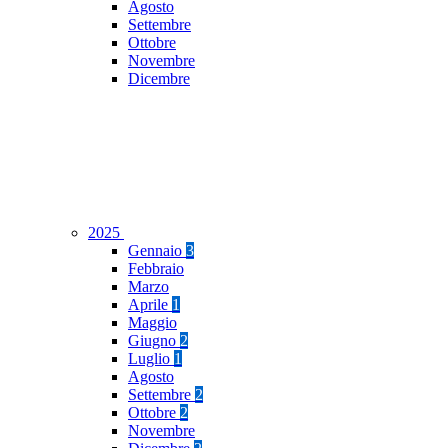
Agosto
Settembre
Ottobre
Novembre
Dicembre
2025
Gennaio
3
Febbraio
Marzo
Aprile
1
Maggio
Giugno
2
Luglio
1
Agosto
Settembre
2
Ottobre
2
Novembre