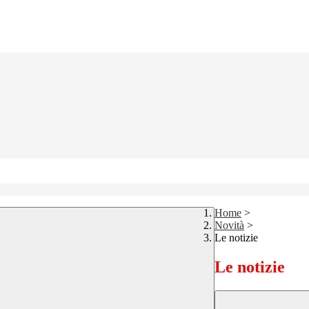
Home
>
Novità
>
Le notizie
Le notizie