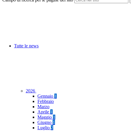
Tutte le news
2026
Gennaio
1
Febbraio
Marzo
Aprile
1
Maggio
1
Giugno
1
Luglio
2