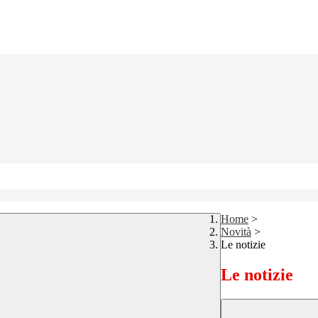
Home
>
Novità
>
Le notizie
Le notizie