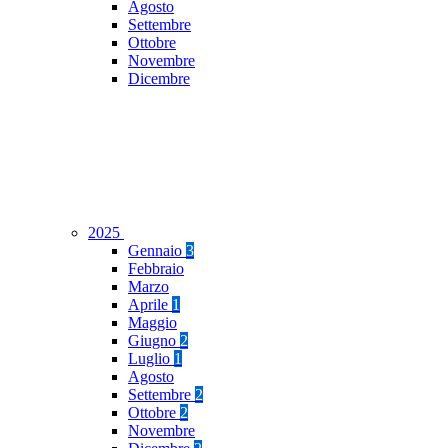
Agosto
Settembre
Ottobre
Novembre
Dicembre
2025
Gennaio
3
Febbraio
Marzo
Aprile
1
Maggio
Giugno
2
Luglio
1
Agosto
Settembre
2
Ottobre
2
Novembre