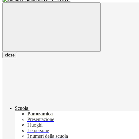
close
Scuola
Panoramica
Presentazione
I luoghi
Le persone
I numeri della scuola