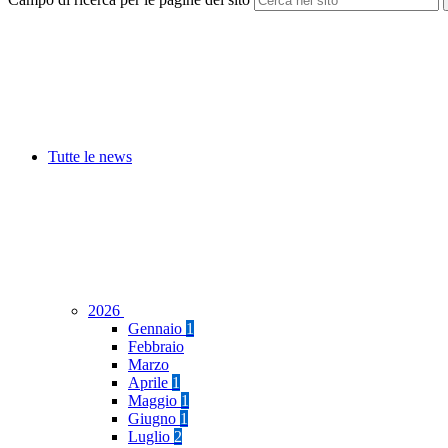
Tutte le news
2026
Gennaio
1
Febbraio
Marzo
Aprile
1
Maggio
1
Giugno
1
Luglio
2