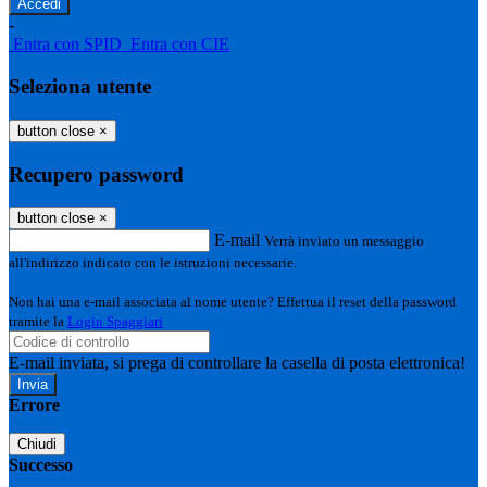
-
Entra con SPID
Entra con CIE
Seleziona utente
button close
×
Recupero password
button close
×
E-mail
Verrà inviato un messaggio
all'indirizzo indicato con le istruzioni necessarie.
Non hai una e-mail associata al nome utente? Effettua il reset della password
tramite la
Login Spaggiari
E-mail inviata, si prega di controllare la casella di posta elettronica!
Errore
Chiudi
Successo