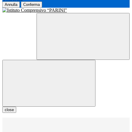
Annulla
Conferma
close