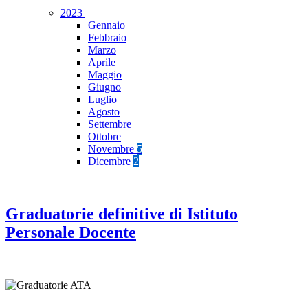
2023
Gennaio
Febbraio
Marzo
Aprile
Maggio
Giugno
Luglio
Agosto
Settembre
Ottobre
Novembre
5
Dicembre
2
Graduatorie definitive di Istituto
Personale Docente