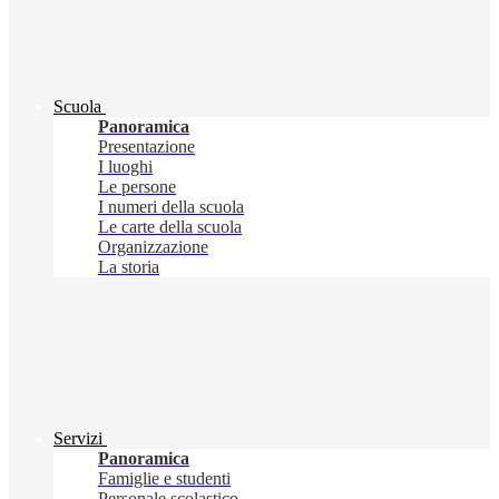
Scuola
Panoramica
Presentazione
I luoghi
Le persone
I numeri della scuola
Le carte della scuola
Organizzazione
La storia
Servizi
Panoramica
Famiglie e studenti
Personale scolastico