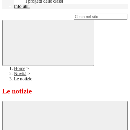
I progetti delle classi
Info utili
Campo di ricerca per le pagine del sito
Home
>
Novità
>
Le notizie
Le notizie