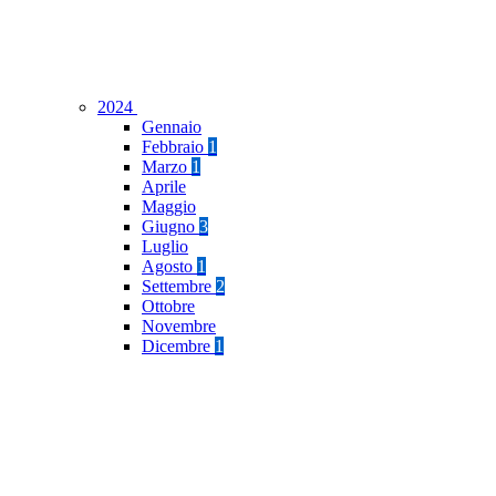
2024
Gennaio
Febbraio
1
Marzo
1
Aprile
Maggio
Giugno
3
Luglio
Agosto
1
Settembre
2
Ottobre
Novembre
Dicembre
1