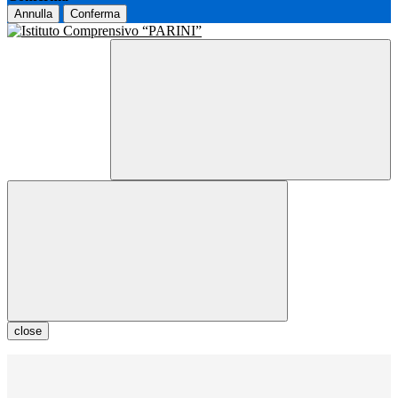
Annulla
Conferma
close