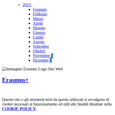
2023
Gennaio
Febbraio
Marzo
Aprile
Maggio
Giugno
Luglio
Agosto
Settembre
Ottobre
Novembre
5
Dicembre
2
Erasmus+
Questo sito o gli strumenti terzi da questo utilizzati si avvalgono di
cookie necessari al funzionamento ed utili alle finalità illustrate nella
COOKIE POLICY
.