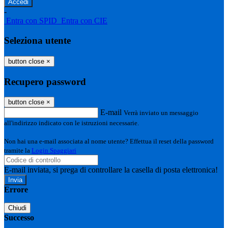
-
Entra con SPID
Entra con CIE
Seleziona utente
button close
×
Recupero password
button close
×
E-mail
Verrà inviato un messaggio
all'indirizzo indicato con le istruzioni necessarie.
Non hai una e-mail associata al nome utente? Effettua il reset della password
tramite la
Login Spaggiari
E-mail inviata, si prega di controllare la casella di posta elettronica!
Errore
Chiudi
Successo