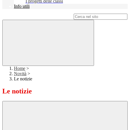
I progetti delle classi
Info utili
Campo di ricerca per le pagine del sito
Home
>
Novità
>
Le notizie
Le notizie