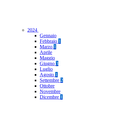
2024
Gennaio
Febbraio
1
Marzo
1
Aprile
Maggio
Giugno
3
Luglio
Agosto
1
Settembre
2
Ottobre
Novembre
Dicembre
1