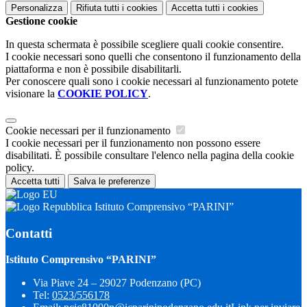
Personalizza
Rifiuta tutti
i cookies
Accetta tutti
i cookies
Gestione cookie
In questa schermata è possibile scegliere quali cookie consentire.
I cookie necessari sono quelli che consentono il funzionamento della
piattaforma e non è possibile disabilitarli.
Per conoscere quali sono i cookie necessari al funzionamento potete
visionare la
COOKIE POLICY
.
Cookie necessari per il funzionamento
I cookie necessari per il funzionamento non possono essere
disabilitati. È possibile consultare l'elenco nella pagina della cookie
policy.
Accetta tutti
Salva le preferenze
Istituto Comprensivo “PARINI”
Contatti
Istituto Comprensivo “PARINI”
Via Piave 24 – 29027 Podenzano (PC)
Tel:
0523/556178