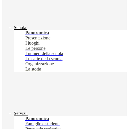
Scuola
Panoramica
Presentazione
I luoghi
Le persone
I numeri della scuola
Le carte della scuola
Organizzazione
La storia
Servizi
Panoramica
Famiglie e studenti
Personale scolastico