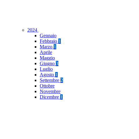
2024
Gennaio
Febbraio
1
Marzo
1
Aprile
Maggio
Giugno
3
Luglio
Agosto
1
Settembre
2
Ottobre
Novembre
Dicembre
1