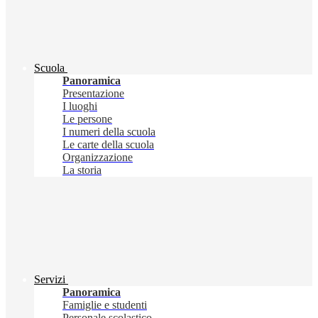
Scuola
Panoramica
Presentazione
I luoghi
Le persone
I numeri della scuola
Le carte della scuola
Organizzazione
La storia
Servizi
Panoramica
Famiglie e studenti
Personale scolastico