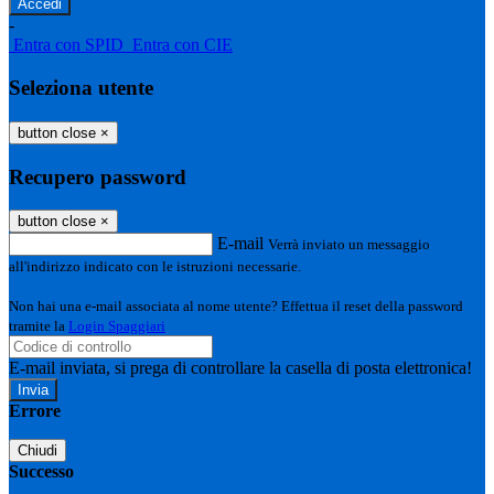
-
Entra con SPID
Entra con CIE
Seleziona utente
button close
×
Recupero password
button close
×
E-mail
Verrà inviato un messaggio
all'indirizzo indicato con le istruzioni necessarie.
Non hai una e-mail associata al nome utente? Effettua il reset della password
tramite la
Login Spaggiari
E-mail inviata, si prega di controllare la casella di posta elettronica!
Errore
Chiudi
Successo