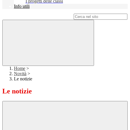
I progetti delle classi
Info utili
Campo di ricerca per le pagine del sito
Home
>
Novità
>
Le notizie
Le notizie