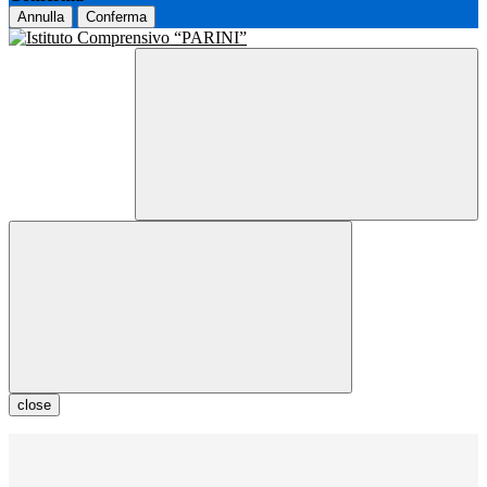
Annulla
Conferma
close