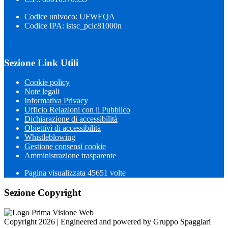
Codice univoco: UFWEQA
Codice IPA: istsc_pcic81000n
Sezione Link Utili
Cookie policy
Note legali
Informativa Privacy
Ufficio Relazioni con il Pubblico
Dichiarazione di accessibilità
Obiettivi di accessibilità
Whistleblowing
Gestione consensi cookie
Amministrazione trasparente
Pagina visualizzata
45651
volte
Sezione Copyright
Copyright 2026 | Engineered and powered by Gruppo Spaggiari