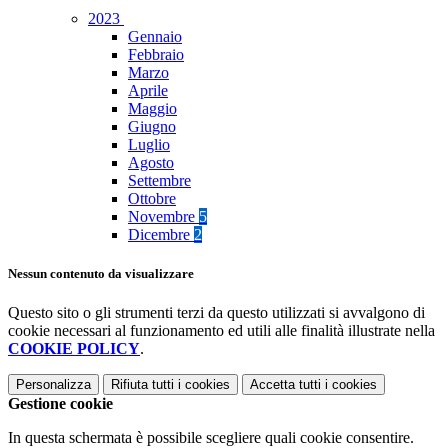
2023
Gennaio
Febbraio
Marzo
Aprile
Maggio
Giugno
Luglio
Agosto
Settembre
Ottobre
Novembre
5
Dicembre
2
Nessun contenuto da visualizzare
Questo sito o gli strumenti terzi da questo utilizzati si avvalgono di
cookie necessari al funzionamento ed utili alle finalità illustrate nella
COOKIE POLICY
.
Personalizza
Rifiuta tutti
i cookies
Accetta tutti
i cookies
Gestione cookie
In questa schermata è possibile scegliere quali cookie consentire.