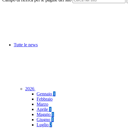
Tutte le news
2026
Gennaio
1
Febbraio
Marzo
Aprile
1
Maggio
1
Giugno
1
Luglio
2