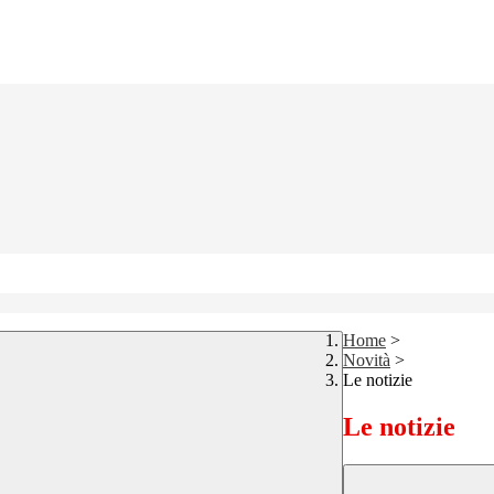
Home
>
Novità
>
Le notizie
Le notizie