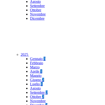
Agosto
Settembre
Ottobre
Novembre
Dicembre
2025
Gennaio
3
Febbraio
Marzo
Aprile
1
Maggio
Giugno
2
Luglio
1
Agosto
Settembre
2
Ottobre
2
Novembre