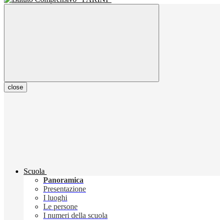
close
Scuola
Panoramica
Presentazione
I luoghi
Le persone
I numeri della scuola