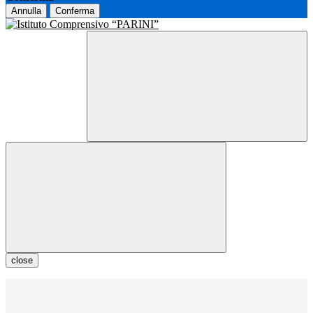
Annulla
Conferma
close