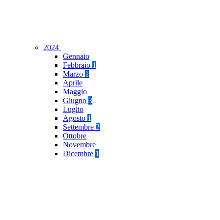
2024
Gennaio
Febbraio
1
Marzo
1
Aprile
Maggio
Giugno
3
Luglio
Agosto
1
Settembre
2
Ottobre
Novembre
Dicembre
1