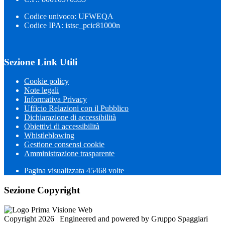
Codice univoco: UFWEQA
Codice IPA: istsc_pcic81000n
Sezione Link Utili
Cookie policy
Note legali
Informativa Privacy
Ufficio Relazioni con il Pubblico
Dichiarazione di accessibilità
Obiettivi di accessibilità
Whistleblowing
Gestione consensi cookie
Amministrazione trasparente
Pagina visualizzata
45468
volte
Sezione Copyright
Copyright 2026 | Engineered and powered by Gruppo Spaggiari