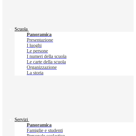
Scuola
Panoramica
Presentazione
I luoghi
Le persone
I numeri della scuola
Le carte della scuola
Organizzazione
La storia
Servizi
Panoramica
Famiglie e studenti
Personale scolastico