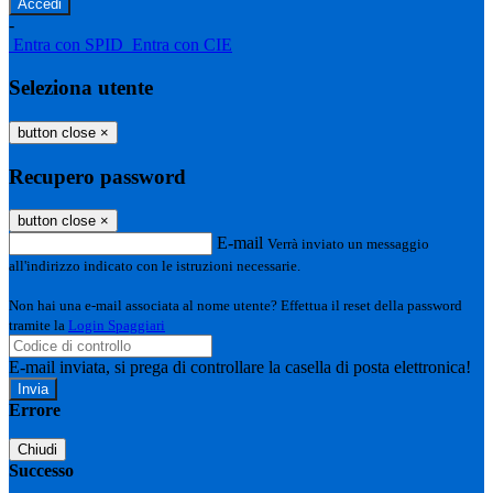
-
Entra con SPID
Entra con CIE
Seleziona utente
button close
×
Recupero password
button close
×
E-mail
Verrà inviato un messaggio
all'indirizzo indicato con le istruzioni necessarie.
Non hai una e-mail associata al nome utente? Effettua il reset della password
tramite la
Login Spaggiari
E-mail inviata, si prega di controllare la casella di posta elettronica!
Errore
Chiudi
Successo