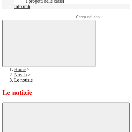
I progetti delle classi
Info utili
Campo di ricerca per le pagine del sito
Home
>
Novità
>
Le notizie
Le notizie