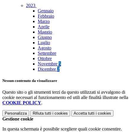
2023
Gennaio
Febbraio
Marzo
Aprile
Maggio
Giugno
Luglio
Agosto
Settembre
Ottobre
Novembre
5
Dicembre
2
Nessun contenuto da visualizzare
Questo sito o gli strumenti terzi da questo utilizzati si avvalgono di
cookie necessari al funzionamento ed utili alle finalità illustrate nella
COOKIE POLICY
.
Personalizza
Rifiuta tutti
i cookies
Accetta tutti
i cookies
Gestione cookie
In questa schermata è possibile scegliere quali cookie consentire.